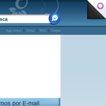
App Orkut
Orkut
RSS
Twitter
mos por E-mail