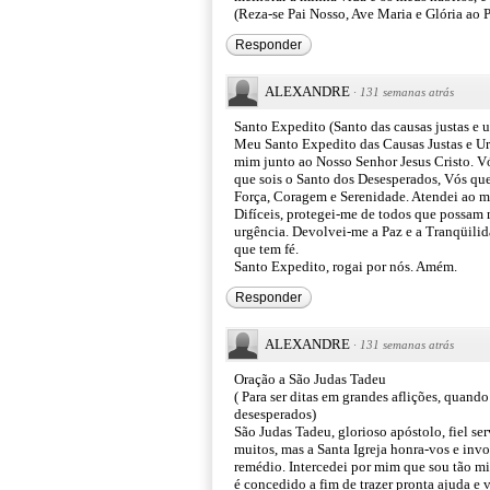
(Reza-se Pai Nosso, Ave Maria e Glória ao P
Responder
ALEXANDRE
·
131 semanas atrás
Santo Expedito (Santo das causas justas e u
Meu Santo Expedito das Causas Justas e Urg
mim junto ao Nosso Senhor Jesus Cristo. Vó
que sois o Santo dos Desesperados, Vós que
Força, Coragem e Serenidade. Atendei ao me
Difíceis, protegei-me de todos que possam
urgência. Devolvei-me a Paz e a Tranqüilida
que tem fé.
Santo Expedito, rogai por nós. Amém.
Responder
ALEXANDRE
·
131 semanas atrás
Oração a São Judas Tadeu
( Para ser ditas em grandes aflições, quan
desesperados)
São Judas Tadeu, glorioso apóstolo, fiel se
muitos, mas a Santa Igreja honra-vos e in
remédio. Intercedei por mim que sou tão mis
é concedido a fim de trazer pronta ajuda e 