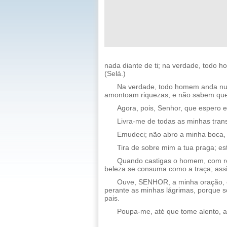
nada diante de ti; na verdade, todo h
(Selá.)
Na verdade, todo homem anda num
amontoam riquezas, e não sabem que
Agora, pois, Senhor, que espero 
Livra-me de todas as minhas tran
Emudeci; não abro a minha boca, p
Tira de sobre mim a tua praga; es
Quando castigas o homem, com re
beleza se consuma como a traça; ass
Ouve, SENHOR, a minha oração, e 
perante as minhas lágrimas, porque s
pais.
Poupa-me, até que tome alento, a