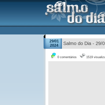
29/01
Salmo do Dia - 29/
2024
0 comentários
1519 visuali