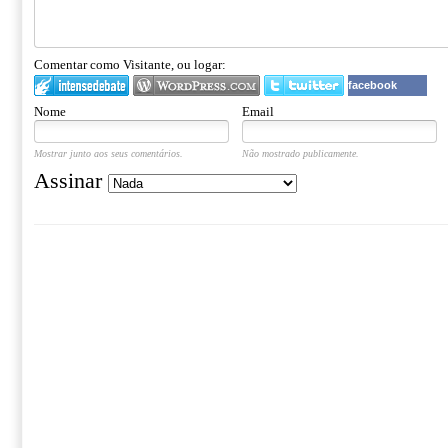
Comentar como Visitante, ou logar:
facebook
Nome
Email
Mostrar junto aos seus comentários.
Não mostrado publicamente.
Assinar