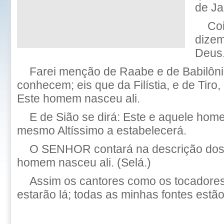
de Ja
Coi
dizem
Deus.
Farei menção de Raabe e de Babilôn
conhecem; eis que da Filístia, e de Tiro, 
Este homem nasceu ali.
E de Sião se dirá: Este e aquele hom
mesmo Altíssimo a estabelecerá.
O SENHOR contará na descrição dos
homem nasceu ali. (Selá.)
Assim os cantores como os tocadores
estarão lá; todas as minhas fontes estão