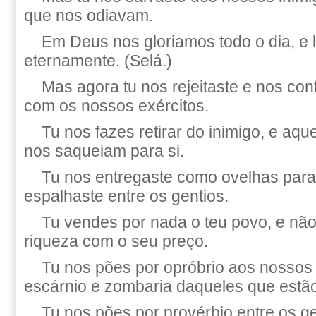
que nos odiavam.
Em Deus nos gloriamos todo o dia, e
eternamente. (Selá.)
Mas agora tu nos rejeitaste e nos con
com os nossos exércitos.
Tu nos fazes retirar do inimigo, e aq
nos saqueiam para si.
Tu nos entregaste como ovelhas para
espalhaste entre os gentios.
Tu vendes por nada o teu povo, e nã
riqueza com o seu preço.
Tu nos pões por opróbrio aos nossos 
escárnio e zombaria daqueles que estão
Tu nos pões por provérbio entre os ge