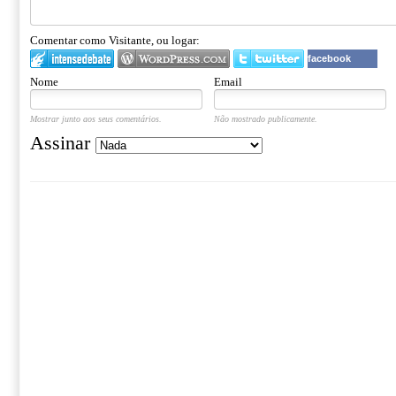
Comentar como Visitante, ou logar:
facebook
Nome
Email
Mostrar junto aos seus comentários.
Não mostrado publicamente.
Assinar