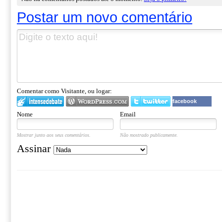
Postar um novo comentário
Comentar como Visitante, ou logar:
facebook
Nome
Email
Mostrar junto aos seus comentários.
Não mostrado publicamente.
Assinar