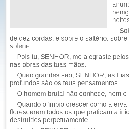
anunc
benig
noites
So
de dez cordas, e sobre o saltério; sobr
solene.
Pois tu, SENHOR, me alegraste pelos t
nas obras das tuas mãos.
Quão grandes são, SENHOR, as tuas
profundos são os teus pensamentos.
O homem brutal não conhece, nem o l
Quando o ímpio crescer como a erva
florescerem todos os que praticam a ini
destruídos perpetuamente.