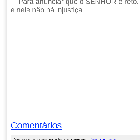
Para anunciar que o SENHOR é reto. 
e nele não há injustiça.
Comentários
Não há comentários postados até o momento.
Seja o primeiro!