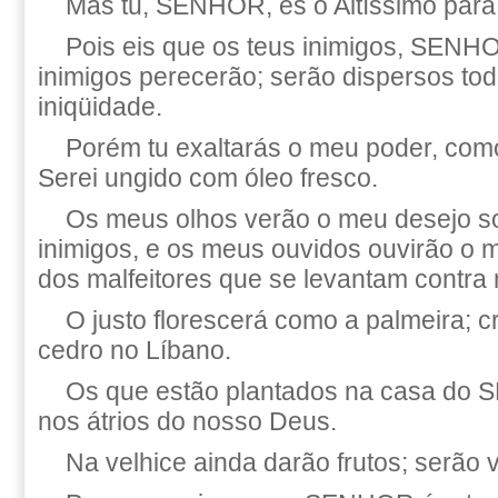
Mas tu, SENHOR, és o Altíssimo para
Pois eis que os teus inimigos, SENHO
inimigos perecerão; serão dispersos to
iniqüidade.
Porém tu exaltarás o meu poder, com
Serei ungido com óleo fresco.
Os meus olhos verão o meu desejo s
inimigos, e os meus ouvidos ouvirão o 
dos malfeitores que se levantam contra
O justo florescerá como a palmeira; 
cedro no Líbano.
Os que estão plantados na casa do 
nos átrios do nosso Deus.
Na velhice ainda darão frutos; serão 