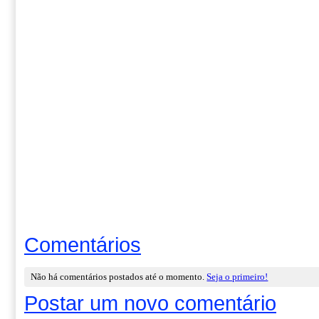
Comentários
Não há comentários postados até o momento.
Seja o primeiro!
Postar um novo comentário