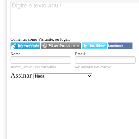
Comentar como Visitante, ou logar:
facebook
Nome
Email
Mostrar junto aos seus comentários.
Não mostrado publicamente.
Assinar