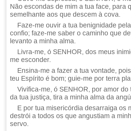
Não escondas de mim a tua face, para 
semelhante aos que descem à cova.
Faze-me ouvir a tua benignidade pela
confio; faze-me saber o caminho que dev
levanto a minha alma.
Livra-me, ó SENHOR, dos meus inimigo
me esconder.
Ensina-me a fazer a tua vontade, poi
teu Espírito é bom; guie-me por terra pl
Vivifica-me, ó SENHOR, por amor do 
da tua justiça, tira a minha alma da angú
E por tua misericórdia desarraiga os 
destrói a todos os que angustiam a minh
servo.