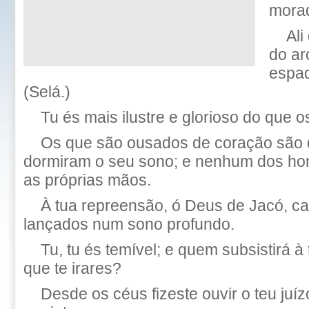
mora
Ali
do ar
espad
(Selá.)
Tu és mais ilustre e glorioso do que 
Os que são ousados de coração são 
dormiram o seu sono; e nenhum dos ho
as próprias mãos.
À tua repreensão, ó Deus de Jacó, ca
lançados num sono profundo.
Tu, tu és temível; e quem subsistirá à
que te irares?
Desde os céus fizeste ouvir o teu juíz