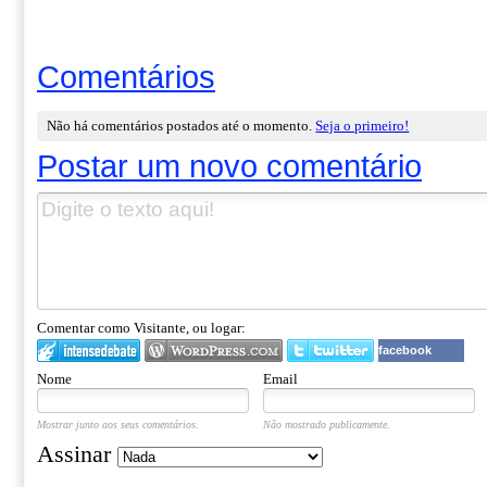
Comentários
Não há comentários postados até o momento.
Seja o primeiro!
Postar um novo comentário
Comentar como Visitante, ou logar:
facebook
Nome
Email
Mostrar junto aos seus comentários.
Não mostrado publicamente.
Assinar