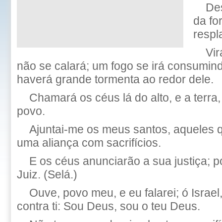
Des
da fo
respl
Vir
não se calará; um fogo se irá consumind
haverá grande tormenta ao redor dele.
Chamará os céus lá do alto, e a terra,
povo.
Ajuntai-me os meus santos, aqueles 
uma aliança com sacrifícios.
E os céus anunciarão a sua justiça;
Juiz. (Selá.)
Ouve, povo meu, e eu falarei; ó Israel,
contra ti: Sou Deus, sou o teu Deus.