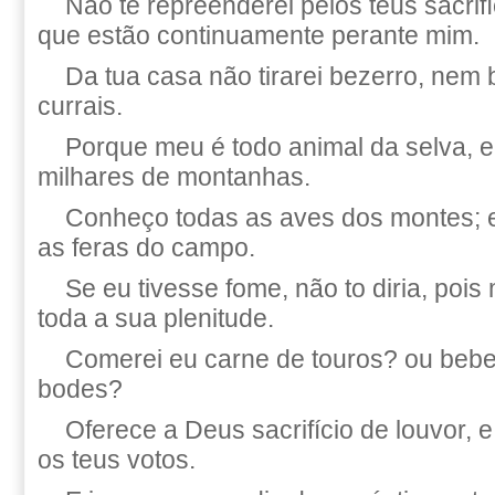
Não te repreenderei pelos teus sacrif
que estão continuamente perante mim.
Da tua casa não tirarei bezerro, nem
currais.
Porque meu é todo animal da selva, 
milhares de montanhas.
Conheço todas as aves dos montes; 
as feras do campo.
Se eu tivesse fome, não to diria, poi
toda a sua plenitude.
Comerei eu carne de touros? ou bebe
bodes?
Oferece a Deus sacrifício de louvor, 
os teus votos.