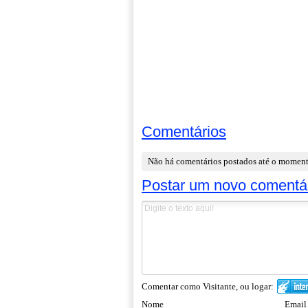
Comentários
Não há comentários postados até o momen
Postar um novo comentá
Comentar como Visitante, ou logar:
Nome
Email