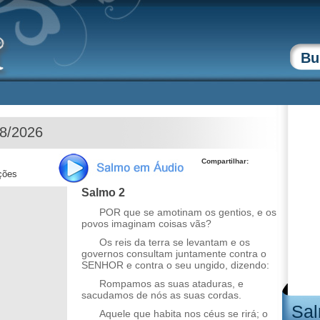
08/2026
Compartilhar:
ções
Salmo 2
POR que se amotinam os gentios, e os
povos imaginam coisas vãs?
Os reis da terra se levantam e os
governos consultam juntamente contra o
SENHOR e contra o seu ungido, dizendo:
Rompamos as suas ataduras, e
sacudamos de nós as suas cordas.
Sal
Aquele que habita nos céus se rirá; o