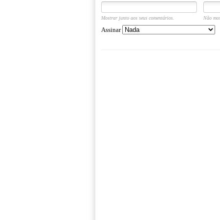
Mostrar junto aos seus comentários.
Não mos
Assinar