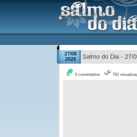
27/08
Salmo do Dia - 27/
2026
0 comentários
762 visualiza