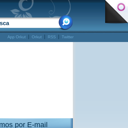
App Orkut
Orkut
RSS
Twitter
mos por E-mail