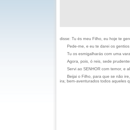
disse: Tu és meu Filho, eu hoje te gere
Pede-me, e eu te darei os gentios 
Tu os esmigalharás com uma vara 
Agora, pois, ó reis, sede prudentes;
Servi ao SENHOR com temor, e al
Beijai o Filho, para que se não i
ira; bem-aventurados todos aqueles q