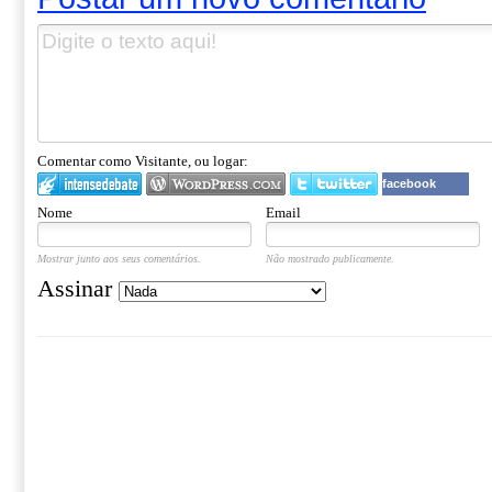
Comentar como Visitante, ou logar:
facebook
Nome
Email
Mostrar junto aos seus comentários.
Não mostrado publicamente.
Assinar