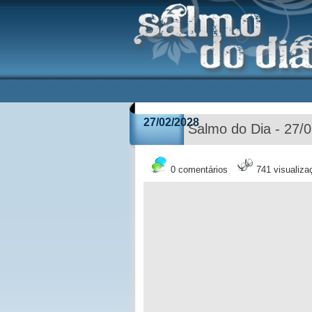
27/02/2028
Salmo do Dia - 27/
0 comentários
741 visualiza