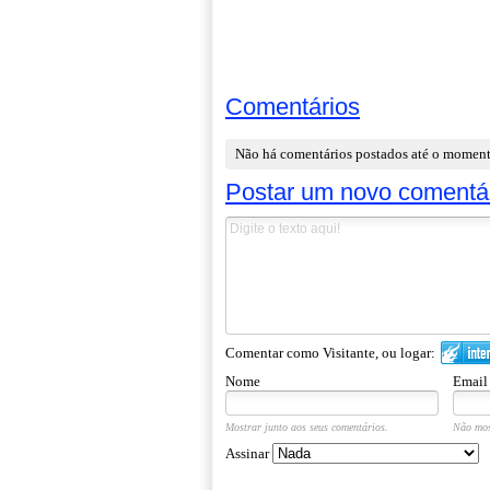
Comentários
Não há comentários postados até o momen
Postar um novo comentá
Comentar como Visitante, ou logar:
Nome
Email
Mostrar junto aos seus comentários.
Não mos
Assinar