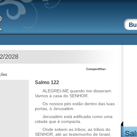
02/2028
Compartilhar:
ções
Salmo 122
ALEGREI-ME quando me disseram:
Vamos à casa do SENHOR.
Os nossos pés estão dentro das tuas
portas, ó Jerusalém.
Jerusalém está edificada como uma
cidade que é compacta.
Onde sobem as tribos, as tribos do
Sal
SENHOR, até ao testemunho de Israel,