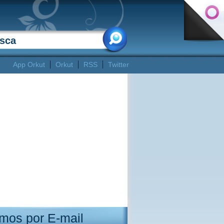
App Orkut
Orkut
RSS
Twitter
mos por E-mail