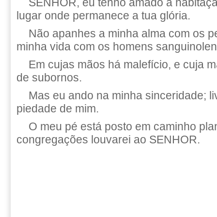
SENHOR, eu tenho amado a habitação
lugar onde permanece a tua glória.
Não apanhes a minha alma com os p
minha vida com os homens sanguinolen
Em cujas mãos há malefício, e cuja mã
de subornos.
Mas eu ando na minha sinceridade; l
piedade de mim.
O meu pé está posto em caminho pla
congregações louvarei ao SENHOR.