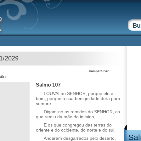
11/2029
Compartilhar:
ções
Salmo 107
LOUVAI ao SENHOR, porque ele é
bom, porque a sua benignidade dura para
sempre.
Digam-no os remidos do SENHOR, os
que remiu da mão do inimigo,
E os que congregou das terras do
oriente e do ocidente, do norte e do sul.
Sal
Andaram desgarrados pelo deserto,