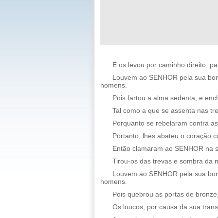
E os levou por caminho direito, p
Louvem ao SENHOR pela sua bonda
homens.
Pois fartou a alma sedenta, e enc
Tal como a que se assenta nas tre
Porquanto se rebelaram contra as
Portanto, lhes abateu o coração 
Então clamaram ao SENHOR na sua 
Tirou-os das trevas e sombra da m
Louvem ao SENHOR pela sua bonda
homens.
Pois quebrou as portas de bronze,
Os loucos, por causa da sua trans