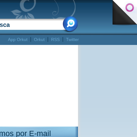
App Orkut
Orkut
RSS
Twitter
mos por E-mail