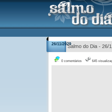
26/11/2029
Salmo do Dia - 26/
0 comentários
645 visualiza