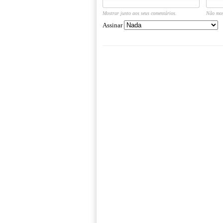
Mostrar junto aos seus comentários.
Não mos
Assinar