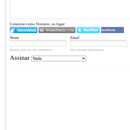
Comentar como Visitante, ou logar:
facebook
Nome
Email
Mostrar junto aos seus comentários.
Não mostrado publicamente.
Assinar