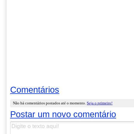
Comentários
Não há comentários postados até o momento.
Seja o primeiro!
Postar um novo comentário