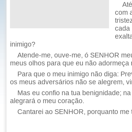
Até
com a
trist
cada 
exalt
inimigo?
Atende-me, ouve-me, ó SENHOR meu 
meus olhos para que eu não adormeça 
Para que o meu inimigo não diga: Prev
os meus adversários não se alegrem, vin
Mas eu confio na tua benignidade; na
alegrará o meu coração.
Cantarei ao SENHOR, porquanto me t