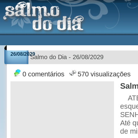
26/08/2029
Salmo do Dia - 26/08/2029
0 comentários
570 visualizações
Salm
AT
esqu
SENH
Até 
de mi