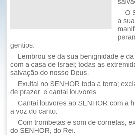
salva
O 
a sua
manif
peran
gentios.
Lembrou-se da sua benignidade e da
com a casa de Israel; todas as extremid
salvação do nosso Deus.
Exultai no SENHOR toda a terra; excl
de prazer, e cantai louvores.
Cantai louvores ao SENHOR com a ha
a voz do canto.
Com trombetas e som de cornetas, exu
do SENHOR, do Rei.