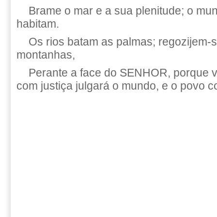
Brame o mar e a sua plenitude; o mun
habitam.
Os rios batam as palmas; regozijem-
montanhas,
Perante a face do SENHOR, porque vem
com justiça julgará o mundo, e o povo 