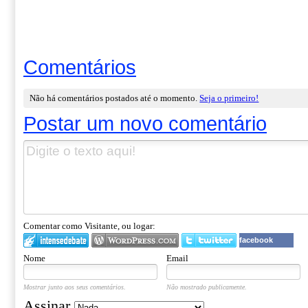
Comentários
Não há comentários postados até o momento.
Seja o primeiro!
Postar um novo comentário
Comentar como Visitante, ou logar:
facebook
Nome
Email
Mostrar junto aos seus comentários.
Não mostrado publicamente.
Assinar