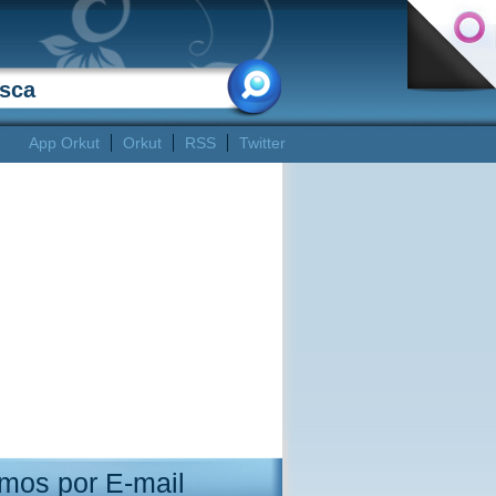
App Orkut
Orkut
RSS
Twitter
mos por E-mail