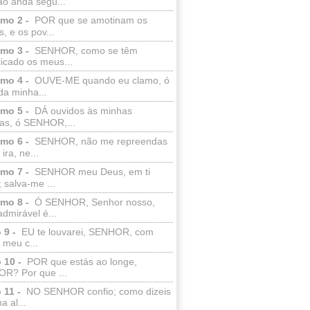
ão anda segu...
lmo 2 -
POR que se amotinam os
s, e os pov...
lmo 3 -
SENHOR, como se têm
licado os meus...
lmo 4 -
OUVE-ME quando eu clamo, ó
da minha...
lmo 5 -
DÁ ouvidos às minhas
ras, ó SENHOR,...
lmo 6 -
SENHOR, não me repreendas
ira, ne...
lmo 7 -
SENHOR meu Deus, em ti
; salva-me ...
lmo 8 -
Ó SENHOR, Senhor nosso,
dmirável é...
 9 -
EU te louvarei, SENHOR, com
 meu c...
 10 -
POR que estás ao longe,
R? Por que ...
 11 -
NO SENHOR confio; como dizeis
a al...