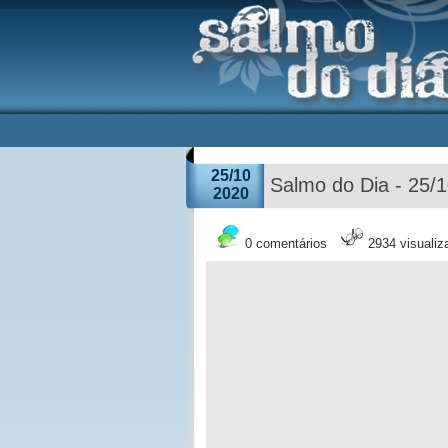
25/10
Salmo do Dia - 25/
2020
0 comentários
2934 visuali