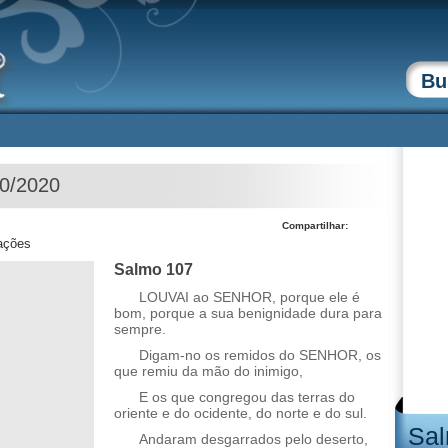
10/2020
Compartilhar:
zações
Salmo 107
LOUVAI ao SENHOR, porque ele é
bom, porque a sua benignidade dura para
sempre.
Digam-no os remidos do SENHOR, os
que remiu da mão do inimigo,
E os que congregou das terras do
oriente e do ocidente, do norte e do sul.
Sal
Andaram desgarrados pelo deserto,