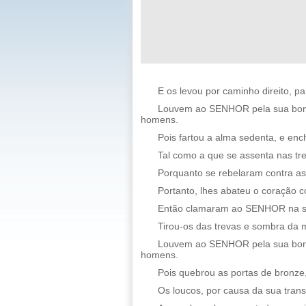
E os levou por caminho direito, p
Louvem ao SENHOR pela sua bonda
homens.
Pois fartou a alma sedenta, e enc
Tal como a que se assenta nas tre
Porquanto se rebelaram contra as
Portanto, lhes abateu o coração 
Então clamaram ao SENHOR na sua 
Tirou-os das trevas e sombra da m
Louvem ao SENHOR pela sua bonda
homens.
Pois quebrou as portas de bronze,
Os loucos, por causa da sua trans