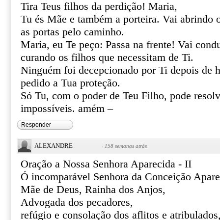
Tira Teus filhos da perdição! Maria,
Tu és Mãe e também a porteira. Vai abrindo 
as portas pelo caminho.
Maria, eu Te peço: Passa na frente! Vai cond
curando os filhos que necessitam de Ti.
Ninguém foi decepcionado por Ti depois de h
pedido a Tua proteção.
Só Tu, com o poder de Teu Filho, pode resolve
impossíveis. amém –
Responder
ALEXANDRE
·
158 semanas atrás
Oração a Nossa Senhora Aparecida - II
Ó incomparável Senhora da Conceição Apare
Mãe de Deus, Rainha dos Anjos,
Advogada dos pecadores,
refúgio e consolação dos aflitos e atribulados