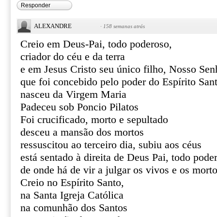
Responder
ALEXANDRE
·
158 semanas atrás
Creio em Deus-Pai, todo poderoso,
criador do céu e da terra
e em Jesus Cristo seu único filho, Nosso Sen
que foi concebido pelo poder do Espírito San
nasceu da Virgem Maria
Padeceu sob Poncio Pilatos
Foi crucificado, morto e sepultado
desceu a mansão dos mortos
ressuscitou ao terceiro dia, subiu aos céus
está sentado à direita de Deus Pai, todo pode
de onde há de vir a julgar os vivos e os mort
Creio no Espírito Santo,
na Santa Igreja Católica
na comunhão dos Santos