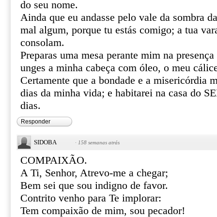
do seu nome.
Ainda que eu andasse pelo vale da sombra da
mal algum, porque tu estás comigo; a tua var
consolam.
Preparas uma mesa perante mim na presença 
unges a minha cabeça com óleo, o meu cálice
Certamente que a bondade e a misericórdia m
dias da minha vida; e habitarei na casa do
dias.
Responder
SIDOBA
·
158 semanas atrás
COMPAIXÃO.
A Ti, Senhor, Atrevo-me a chegar;
Bem sei que sou indigno de favor.
Contrito venho para Te implorar:
Tem compaixão de mim, sou pecador!