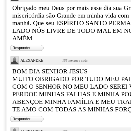
Obrigado meu Deus por mais esse dia sua Gr
misericórdia são Grande em minha vida com 
manhã. Que seu ESPÍRITO SANTO PER
LADO NÓS LIVRE DE TODO MAL EM N
AMÉM
Responder
ALEXANDRE
·
158 semanas atrás
BOM DIA SENHOR JESUS
MUITO OBRIGADO POR TUDO MEU PAI
COM O SENHOR NO MEU LADO SEREI
PERDOE MINHAS FALHAS E MINHA PO
ABENÇOE MINHA FAMÍLIA E MEU TR
TE AMO COM TODAS AS MINHAS FOR
Responder