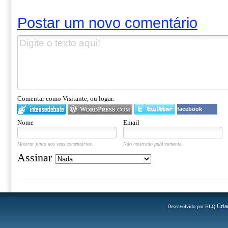
Postar um novo comentário
Comentar como Visitante, ou logar:
facebook
Nome
Email
Mostrar junto aos seus comentários.
Não mostrado publicamente.
Assinar
Cria
Desenvolvido por HLQ