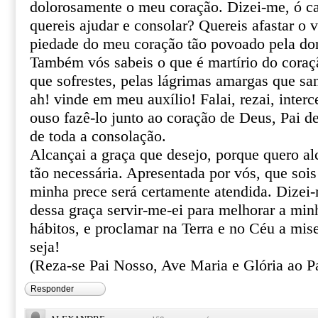
dolorosamente o meu coração. Dizei-me, ó ca
quereis ajudar e consolar? Quereis afastar o 
piedade do meu coração tão povoado pela do
Também vós sabeis o que é martírio do coraçã
que sofrestes, pelas lágrimas amargas que sa
ah! vinde em meu auxílio! Falai, rezai, inter
ouso fazê-lo junto ao coração de Deus, Pai de
de toda a consolação.
Alcançai a graça que desejo, porque quero al
tão necessária. Apresentada por vós, que sois
minha prece será certamente atendida. Dizei
dessa graça servir-me-ei para melhorar a min
hábitos, e proclamar na Terra e no Céu a mis
seja!
(Reza-se Pai Nosso, Ave Maria e Glória ao Pa
Responder