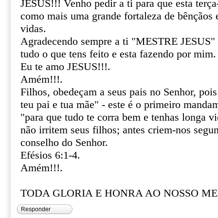
JESUS!!! Venho pedir a ti para que esta terça
como mais uma grande fortaleza de bênçãos 
vidas.
Agradecendo sempre a ti "MESTRE JESUS" p
tudo o que tens feito e esta fazendo por mim.
Eu te amo JESUS!!!.
Amém!!!.
Filhos, obedeçam a seus pais no Senhor, pois 
teu pai e tua mãe" - este é o primeiro mand
"para que tudo te corra bem e tenhas longa vid
não irritem seus filhos; antes criem-nos segu
conselho do Senhor.
Efésios 6:1-4.
Amém!!!.
TODA GLORIA E HONRA AO NOSSO MES
Responder