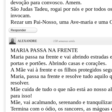
devoção para convosco. Amem.
São Judas Tadeu, rogai por nós e por todos o
invocam.
Rezar um Pai-Nosso, uma Ave-maria e uma G
Responder
ALEXANDRE
·
158 semanas atrás
MARIA PASSA NA FRENTE
Maria passa na frente e vai abrindo estradas
portas e portões. Abrindo casas e corações.
A Mãe vai à frente e os filhos protegidos se
Maria, passa na frente e resolve tudo aquilo
resolver.
Mãe cuida de tudo o que não está ao nosso al
para isso!
Mãe, vai acalmando, serenando e tranquiliza
Termina com o ódio, os rancores, as mágoas 