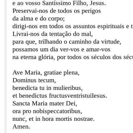
e ao vosso Santíssimo Filho, Jesus.
Preservai-nos de todos os perigos
da alma e do corpo;
dirigi-nos em todos os assuntos espirituais e 
Livrai-nos da tentação do mal,
para que, trilhando o caminho da virtude,
possamos um dia ver-vos e amar-vos
na eterna glória, por todos os séculos dos s
Ave Maria, gratiae plena,
Dominus tecum,
benedicta tu in mulieribus,
et benedictus fructusventristuiIesus.
Sancta Maria mater Dei,
ora pro nobispeccatoribus,
nunc, et in hora mortis nostrae.
Amen.