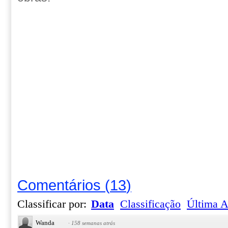
Comentários
(
13
)
Classificar por:
Data
Classificação
Última A
Wanda
·
158 semanas atrás