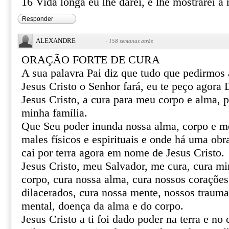
16 Vida longa eu lhe darei, e lhe mostrarei a 
Responder
ALEXANDRE
·
158 semanas atrás
ORAÇÃO FORTE DE CURA
A sua palavra Pai diz que tudo que pedirmo
Jesus Cristo o Senhor fará, eu te peço agor
Jesus Cristo, a cura para meu corpo e alma, 
minha família.
Que Seu poder inunda nossa alma, corpo e m
males físicos e espirituais e onde há uma obr
cai por terra agora em nome de Jesus Cristo.
Jesus Cristo, meu Salvador, me cura, cura mi
corpo, cura nossa alma, cura nossos corações 
dilacerados, cura nossa mente, nossos trauma
mental, doença da alma e do corpo.
Jesus Cristo a ti foi dado poder na terra e no 