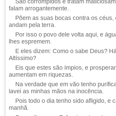
São corrompidos e tratam maliciosam
falam arrogantemente.
Põem as suas bocas contra os céus, 
andam pela terra.
Por isso o povo dele volta aqui, e ág
lhes espremem.
E eles dizem: Como o sabe Deus? H
Altíssimo?
Eis que estes são ímpios, e prosper
aumentam em riquezas.
Na verdade que em vão tenho purific
lavei as minhas mãos na inocência.
Pois todo o dia tenho sido afligido, e
manhã.