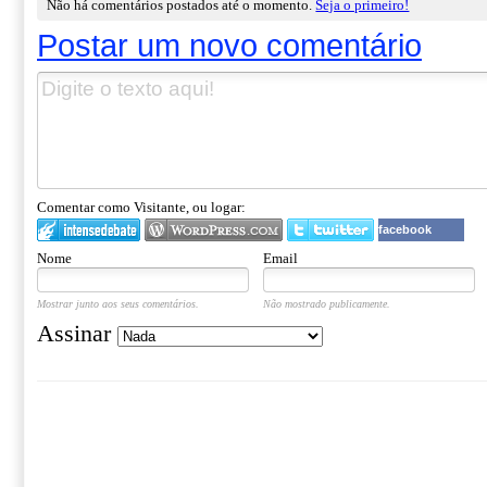
Não há comentários postados até o momento.
Seja o primeiro!
Postar um novo comentário
Comentar como Visitante, ou logar:
facebook
Nome
Email
Mostrar junto aos seus comentários.
Não mostrado publicamente.
Assinar