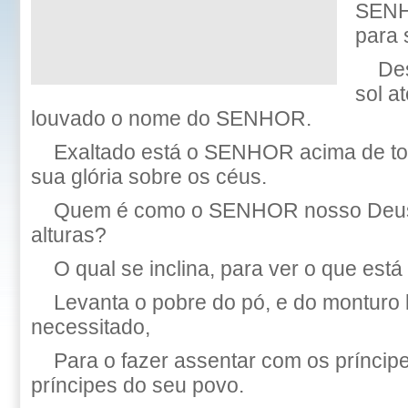
SENH
para 
De
sol a
louvado o nome do SENHOR.
Exaltado está o SENHOR acima de to
sua glória sobre os céus.
Quem é como o SENHOR nosso Deus,
alturas?
O qual se inclina, para ver o que está
Levanta o pobre do pó, e do monturo 
necessitado,
Para o fazer assentar com os prínci
príncipes do seu povo.