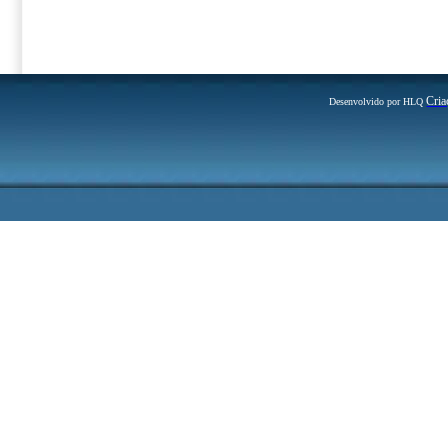
Cria
Desenvolvido por HLQ