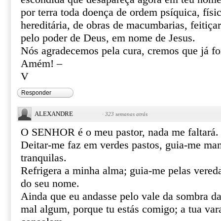
por terra toda doença de ordem psíquica, físic
hereditária, de obras de macumbarias, feitiça
pelo poder de Deus, em nome de Jesus.
Nós agradecemos pela cura, cremos que já f
Amém! –
V
Responder
ALEXANDRE
·
323 semanas atrás
O SENHOR é o meu pastor, nada me faltará.
Deitar-me faz em verdes pastos, guia-me ma
tranquilas.
Refrigera a minha alma; guia-me pelas vereda
do seu nome.
Ainda que eu andasse pelo vale da sombra da
mal algum, porque tu estás comigo; a tua var