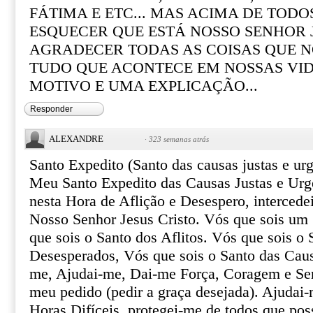
FÁTIMA E ETC... MAS ACIMA DE TOD
ESQUECER QUE ESTÁ NOSSO SENHOR 
AGRADECER TODAS AS COISAS QUE N
TUDO QUE ACONTECE EM NOSSAS VI
MOTIVO E UMA EXPLICAÇÃO...
Responder
ALEXANDRE
·
323 semanas atrás
Santo Expedito (Santo das causas justas e urg
Meu Santo Expedito das Causas Justas e Urg
nesta Hora de Aflição e Desespero, intercede
Nosso Senhor Jesus Cristo. Vós que sois um 
que sois o Santo dos Aflitos. Vós que sois o 
Desesperados, Vós que sois o Santo das Caus
me, Ajudai-me, Dai-me Força, Coragem e Ser
meu pedido (pedir a graça desejada). Ajudai-
Horas Difíceis, protegei-me de todos que pos