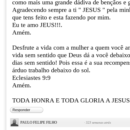
como mais uma grande dádiva de bençãos e g
Agradecendo sempre a ti " JESUS " pela minh
que tens feito e esta fazendo por mim.
Eu te amo JEUS!!!.
Amém.
Desfrute a vida com a mulher a quem você am
vida sem sentido que Deus dá a você debaixo 
dias sem sentido! Pois essa é a sua recompen
árduo trabalho debaixo do sol.
Eclesiastes 9:9
Amém.
TODA HONRA E TODA GLORIA A JESUS!
Responder
PAULO FELIPE FILHO
·
323 semanas atrás