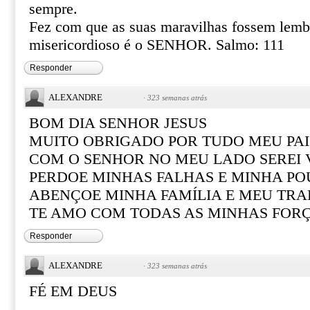
sempre.
Fez com que as suas maravilhas fossem lemb
misericordioso é o SENHOR. Salmo: 111
Responder
ALEXANDRE
·
323 semanas atrás
BOM DIA SENHOR JESUS
MUITO OBRIGADO POR TUDO MEU PAI
COM O SENHOR NO MEU LADO SEREI
PERDOE MINHAS FALHAS E MINHA PO
ABENÇOE MINHA FAMÍLIA E MEU TR
TE AMO COM TODAS AS MINHAS FOR
Responder
ALEXANDRE
·
323 semanas atrás
FÉ EM DEUS