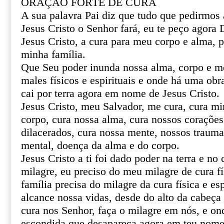
ORAÇÃO FORTE DE CURA
A sua palavra Pai diz que tudo que pedirmo
Jesus Cristo o Senhor fará, eu te peço agor
Jesus Cristo, a cura para meu corpo e alma, 
minha família.
Que Seu poder inunda nossa alma, corpo e m
males físicos e espirituais e onde há uma obr
cai por terra agora em nome de Jesus Cristo.
Jesus Cristo, meu Salvador, me cura, cura mi
corpo, cura nossa alma, cura nossos corações 
dilacerados, cura nossa mente, nossos trauma
mental, doença da alma e do corpo.
Jesus Cristo a ti foi dado poder na terra e no 
milagre, eu preciso do meu milagre de cura fí
família precisa do milagre da cura física e esp
alcance nossa vidas, desde do alto da cabeça 
cura nos Senhor, faça o milagre em nós, e o
escondida que desapareça agora em teu nome 