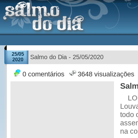
25/05
Salmo do Dia - 25/05/2020
2020
0 comentários
3648 visualizações
Salm
LO
Louv
todo 
assem
na co