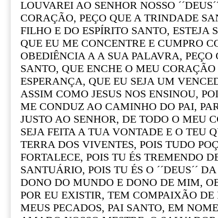
LOUVAREI AO SENHOR NOSSO ´´DEUS´
CORAÇÃO, PEÇO QUE A TRINDADE SAN
FILHO E DO ESPÍRITO SANTO, ESTEJA
QUE EU ME CONCENTRE E CUMPRO CO
OBEDIÊNCIA A A SUA PALAVRA, PEÇO 
SANTO, QUE ENCHE O MEU CORAÇÃO 
ESPERANÇA, QUE EU SEJA UM VENCE
ASSIM COMO JESUS NOS ENSINOU, POI
ME CONDUZ AO CAMINHO DO PAI, PAR
JUSTO AO SENHOR, DE TODO O MEU 
SEJA FEITA A TUA VONTADE E O TEU 
TERRA DOS VIVENTES, POIS TUDO PO
FORTALECE, POIS TU ÉS TREMENDO D
SANTUÁRIO, POIS TU ÉS O ´´DEUS´´ D
DONO DO MUNDO E DONO DE MIM, O
POR EU EXISTIR, TEM COMPAIXÃO DE
MEUS PECADOS, PAI SANTO, EM NOME