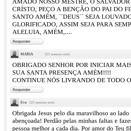
AMADO NOSSO MESTRE, O SALVADOR
CRÍSTO, PEÇO A BENÇÃO DO PAI DO FI
SANTO AMÉM, ´´DEUS´´ SEJA LOUVADO
GLORIFICADO, ASSIM SEJA PARA SEMP
ALELUIA, AMÉM,....
Responder
MARIA
·
323 semanas atrás
OBRIGADO SENHOR POR INICIAR MAI
SUA SANTA PRESENÇA AMÉM!!!!
CONTINUE NÓS LIVRANDO DE TODO O
Responder
Eva
·
323 semanas atrás
Obrigada Jesus pelo dia maravilhoso ao lado
abençoada! Perdão pelas minhas faltas e faz
pessoa melhor a cada dia. Por amor do Teu fi