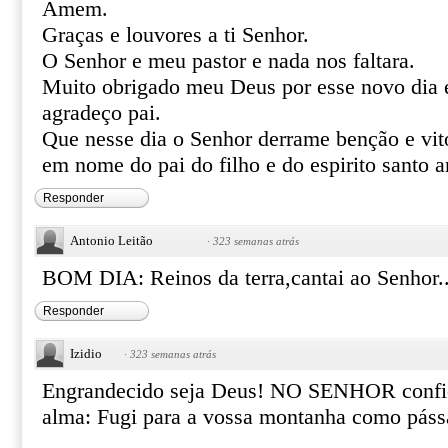
Amem.
Graças e louvores a ti Senhor.
O Senhor e meu pastor e nada nos faltara.
Muito obrigado meu Deus por esse novo dia e
agradeço pai.
Que nesse dia o Senhor derrame benção e vit
em nome do pai do filho e do espirito santo
Responder
Antonio Leitão
·
323 semanas atrás
BOM DIA: Reinos da terra,cantai ao Senhor
Responder
Izidio
·
323 semanas atrás
Engrandecido seja Deus! NO SENHOR confio
alma: Fugi para a vossa montanha como páss