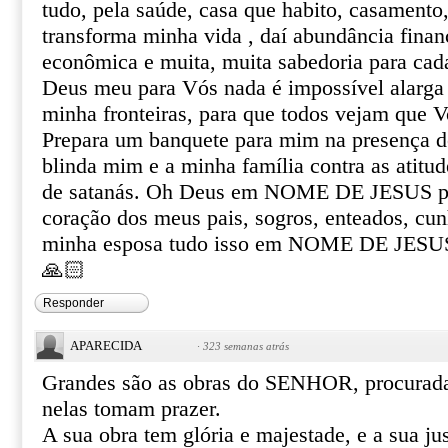
tudo, pela saúde, casa que habito, casament
transforma minha vida , daí abundância financ
econômica e muita, muita sabedoria para cad
Deus meu para Vós nada é impossível alarga
minha fronteiras, para que todos vejam que V
Prepara um banquete para mim na presença d
blinda mim e a minha família contra as atitud
de satanás. Oh Deus em NOME DE JESUS pro
coração dos meus pais, sogros, enteados, cun
minha esposa tudo isso em NOME DE JE
🙏🏻
Responder
APARECIDA
·
323 semanas atrás
Grandes são as obras do SENHOR, procurada
nelas tomam prazer.
A sua obra tem glória e majestade, e a sua j