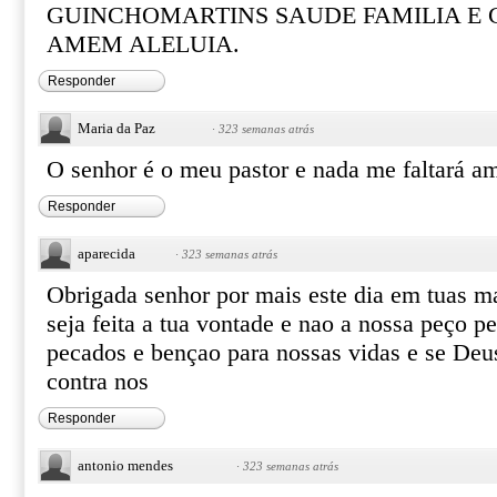
GUINCHOMARTINS SAUDE FAMILIA E
AMEM ALELUIA.
Responder
Maria da Paz
·
323 semanas atrás
O senhor é o meu pastor e nada me faltará 
Responder
aparecida
·
323 semanas atrás
Obrigada senhor por mais este dia em tuas m
seja feita a tua vontade e nao a nossa peço 
pecados e bençao para nossas vidas e se Deu
contra nos
Responder
antonio mendes
·
323 semanas atrás