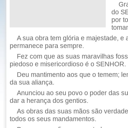
Gr
do S
por t
tomam
A sua obra tem glória e majestade, e a
permanece para sempre.
Fez com que as suas maravilhas fos
piedoso e misericordioso é o SENHOR.
Deu mantimento aos que o temem; le
da sua aliança.
Anunciou ao seu povo o poder das su
dar a herança dos gentios.
As obras das suas mãos são verdade 
todos os seus mandamentos.