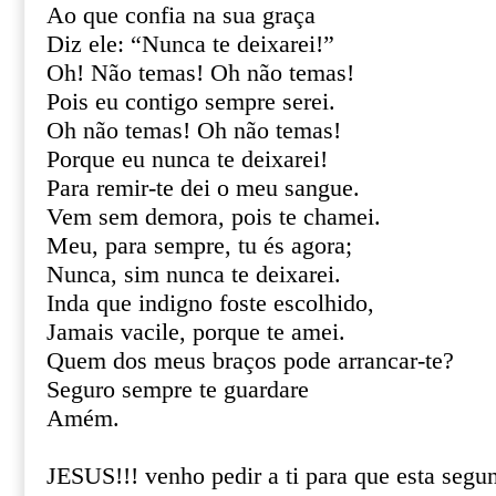
Ao que confia na sua graça
Diz ele: “Nunca te deixarei!”
Oh! Não temas! Oh não temas!
Pois eu contigo sempre serei.
Oh não temas! Oh não temas!
Porque eu nunca te deixarei!
Para remir-te dei o meu sangue.
Vem sem demora, pois te chamei.
Meu, para sempre, tu és agora;
Nunca, sim nunca te deixarei.
Inda que indigno foste escolhido,
Jamais vacile, porque te amei.
Quem dos meus braços pode arrancar-te?
Seguro sempre te guardare
Amém.
JESUS!!! venho pedir a ti para que esta segu