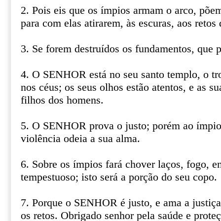
2. Pois eis que os ímpios armam o arco, põem
para com elas atirarem, às escuras, aos retos
3. Se forem destruídos os fundamentos, que p
4. O SENHOR está no seu santo templo, o 
nos céus; os seus olhos estão atentos, e as s
filhos dos homens.
5. O SENHOR prova o justo; porém ao ímpio
violência odeia a sua alma.
6. Sobre os ímpios fará chover laços, fogo, e
tempestuoso; isto será a porção do seu copo.
7. Porque o SENHOR é justo, e ama a justiça;
os retos. Obrigado senhor pela saúde e proteç