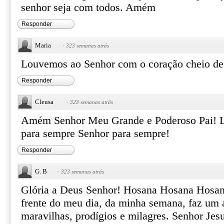
senhor seja com todos. Amém
Responder
Maria
·
323 semanas atrás
Louvemos ao Senhor com o coração cheio de 
Responder
Cleusa
·
323 semanas atrás
Amém Senhor Meu Grande e Poderoso Pai! L
para sempre Senhor para sempre!
Responder
G. B
·
323 semanas atrás
Glória a Deus Senhor! Hosana Hosana Hosana
frente do meu dia, da minha semana, faz um a
maravilhas, prodígios e milagres. Senhor Jes