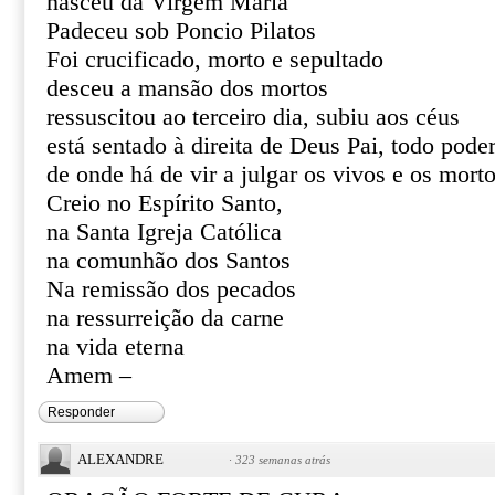
nasceu da Virgem Maria
Padeceu sob Poncio Pilatos
Foi crucificado, morto e sepultado
desceu a mansão dos mortos
ressuscitou ao terceiro dia, subiu aos céus
está sentado à direita de Deus Pai, todo pode
de onde há de vir a julgar os vivos e os mort
Creio no Espírito Santo,
na Santa Igreja Católica
na comunhão dos Santos
Na remissão dos pecados
na ressurreição da carne
na vida eterna
Amem –
Responder
ALEXANDRE
·
323 semanas atrás