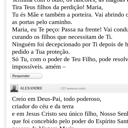
Tira Teus filhos da perdição! Maria,
Tu és Mãe e também a porteira. Vai abrindo 
as portas pelo caminho.
Maria, eu Te peço: Passa na frente! Vai cond
curando os filhos que necessitam de Ti.
Ninguém foi decepcionado por Ti depois de h
pedido a Tua proteção.
Só Tu, com o poder de Teu Filho, pode resolve
impossíveis. amém –
Responder
ALEXANDRE
·
323 semanas atrás
Creio em Deus-Pai, todo poderoso,
criador do céu e da terra
e em Jesus Cristo seu único filho, Nosso Sen
que foi concebido pelo poder do Espírito San