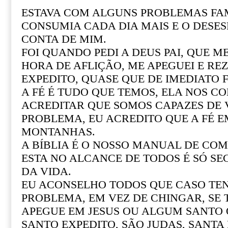
ESTAVA COM ALGUNS PROBLEMAS FAM
CONSUMIA CADA DIA MAIS E O DESE
CONTA DE MIM.
FOI QUANDO PEDI A DEUS PAI, QUE M
HORA DE AFLIÇÃO, ME APEGUEI E REZ
EXPEDITO, QUASE QUE DE IMEDIATO F
A FÉ É TUDO QUE TEMOS, ELA NOS CO
ACREDITAR QUE SOMOS CAPAZES DE
PROBLEMA, EU ACREDITO QUE A FÉ 
MONTANHAS.
A BÍBLIA É O NOSSO MANUAL DE COM 
ESTA NO ALCANCE DE TODOS É SÓ SE
DA VIDA.
EU ACONSELHO TODOS QUE CASO T
PROBLEMA, EM VEZ DE CHINGAR, SE
APEGUE EM JESUS OU ALGUM SANTO Q
SANTO EXPEDITO, SÃO JUDAS, SANTA R