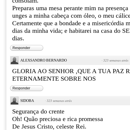
consolam.
Preparas uma mesa perante mim na presença 
unges a minha cabeça com óleo, o meu cálice
Certamente que a bondade e a misericórdia m
dias da minha vida; e habitarei na casa do
dias.
Responder
ALEXSANDRO BERNARDO
·
323 semanas atrás
GLORIA AO SENHOR ,QUE A TUA PAZ R
ETERNAMENTE SOBRE NOS
Responder
SIDOBA
·
323 semanas atrás
Segurança do crente
Oh! Quão preciosa e rica promessa
De Jesus Cristo, celeste Rei.