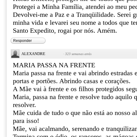
Protegei a Minha Família, atendei ao meu pe
Devolvei-me a Paz e a Tranqüilidade. Serei gr
minha vida e levarei seu nome a todos que te
Santo Expedito, rogai por nós. Amém.
Responder
ALEXANDRE
·
323 semanas atrás
MARIA PASSA NA FRENTE
Maria passa na frente e vai abrindo estradas
portas e portões. Abrindo casas e corações.
A Mãe vai à frente e os filhos protegidos se
Maria, passa na frente e resolve tudo aquilo
resolver.
Mãe cuida de tudo o que não está ao nosso al
para isso!
Mãe, vai acalmando, serenando e tranquiliza
Termina com o ódio, os rancores, as mágoas 