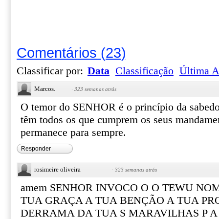
Comentários
(
23
)
Classificar por:
Data
Classificação
Última A
Marcos.
·
323 semanas atrás
O temor do SENHOR é o princípio da sabedo
têm todos os que cumprem os seus mandamen
permanece para sempre.
Responder
rosimeire oliveira
·
323 semanas atrás
amem SENHOR INVOCO O O TEWU NOM
TUA GRAÇA A TUA BENÇÃO A TUA P
DERRAMA DA TUA S MARAVILHAS P A