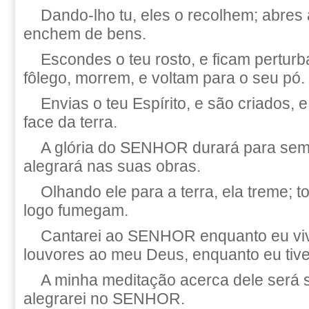
Dando-lho tu, eles o recolhem; abres 
enchem de bens.
Escondes o teu rosto, e ficam perturba
fôlego, morrem, e voltam para o seu pó.
Envias o teu Espírito, e são criados, 
face da terra.
A glória do SENHOR durará para se
alegrará nas suas obras.
Olhando ele para a terra, ela treme; 
logo fumegam.
Cantarei ao SENHOR enquanto eu vive
louvores ao meu Deus, enquanto eu tiver
A minha meditação acerca dele será 
alegrarei no SENHOR.