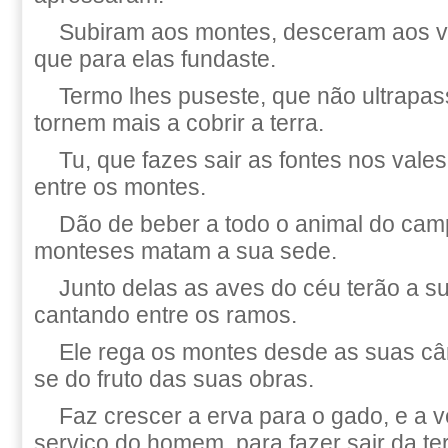
Subiram aos montes, desceram aos va
que para elas fundaste.
Termo lhes puseste, que não ultrapas
tornem mais a cobrir a terra.
Tu, que fazes sair as fontes nos vale
entre os montes.
Dão de beber a todo o animal do cam
monteses matam a sua sede.
Junto delas as aves do céu terão a s
cantando entre os ramos.
Ele rega os montes desde as suas câm
se do fruto das suas obras.
Faz crescer a erva para o gado, e a 
serviço do homem, para fazer sair da ter