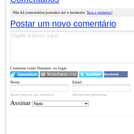
Não há comentários postados até o momento.
Seja o primeiro!
Postar um novo comentário
Comentar como Visitante, ou logar:
facebook
Nome
Email
Mostrar junto aos seus comentários.
Não mostrado publicamente.
Assinar