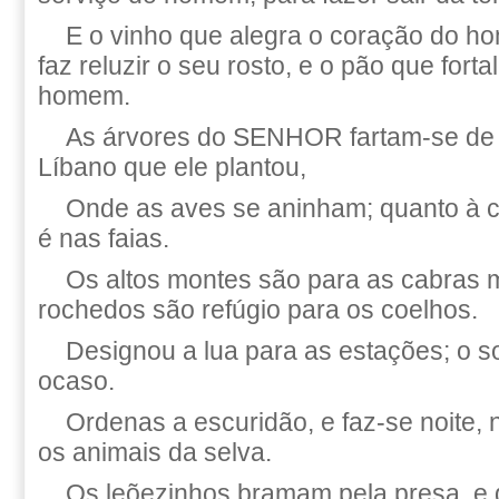
E o vinho que alegra o coração do ho
faz reluzir o seu rosto, e o pão que fort
homem.
As árvores do SENHOR fartam-se de 
Líbano que ele plantou,
Onde as aves se aninham; quanto à 
é nas faias.
Os altos montes são para as cabras 
rochedos são refúgio para os coelhos.
Designou a lua para as estações; o s
ocaso.
Ordenas a escuridão, e faz-se noite,
os animais da selva.
Os leõezinhos bramam pela presa, e