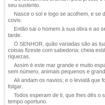
seu sustento.
Nasce o sol e logo se acolhem, e se 
covis.
Então sai o homem à sua obra e ao se
tarde.
Ó SENHOR, quão variadas são as tua
coisas fizeste com sabedoria; cheia está
riquezas.
Assim é este mar grande e muito esp
sem número, animais pequenos e grand
Ali andam os navios; e o leviatã que 
folgar.
Todos esperam de ti, que lhes dês o 
tempo oportuno.