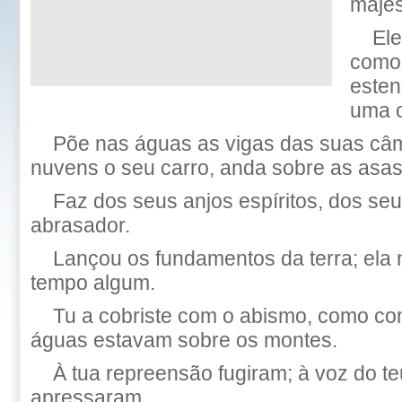
majes
Ele
como 
este
uma c
Põe nas águas as vigas das suas câm
nuvens o seu carro, anda sobre as asas
Faz dos seus anjos espíritos, dos se
abrasador.
Lançou os fundamentos da terra; ela 
tempo algum.
Tu a cobriste com o abismo, como co
águas estavam sobre os montes.
À tua repreensão fugiram; à voz do te
apressaram.