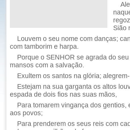
Ale
naque
regoz
Sião 
Louvem o seu nome com danças; cant
com tamborim e harpa.
Porque o SENHOR se agrada do seu 
mansos com a salvação.
Exultem os santos na glória; alegrem
Estejam na sua garganta os altos lou
espada de dois fios nas suas mãos,
Para tomarem vingança dos gentios,
aos povos;
Para prenderem os seus reis com cad