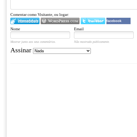
Comentar como Visitante, ou logar:
facebook
Nome
Email
Mostrar junto aos seus comentários.
Não mostrado publicamente.
Assinar