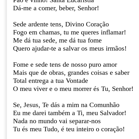
Pão e vinho! Santa Eucaristia
Dá-me a comer, beber, Senhor!
Sede ardente tens, Divino Coração
Fogo em chamas, tu me queres inflamar!
Me dá tua sede, me dá tua fome
Quero ajudar-te a salvar os meus irmãos!
Fome e sede tens de nosso puro amor
Mais que de obras, grandes coisas e saber
Total entrega a tua Vontade
O meu viver e o meu morrer és Tu, Senhor!
Se, Jesus, Te dás a mim na Comunhão
Eu me darei também a Ti, meu Salvador!
Nada no mundo vai separar-nos
Tu és meu Tudo, é teu inteiro o coração!