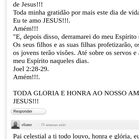
de Jesus!!!
Toda minha gratidão por mais este dia de vid
Eu te amo JESUS!!!.
Amém!!!
"E, depois disso, derramarei do meu Espírito
Os seus filhos e as suas filhas profetizarão, 
os jovens terão visões. Até sobre os servos e
meu Espírito naqueles dias.
Joel 2:28-29.
Amém!!!.
TODA GLORIA E HONRA AO NOSSO A
JESUS!!!
Responder
eliane
·
75 semanas atrás
Pai celestial a ti todo louvo, honra e glória, 