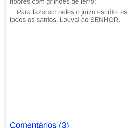
nobres com grilhões de ferro;
Para fazerem neles o juízo escrito; es
todos os santos. Louvai ao SENHOR.
Comentários
(
3
)