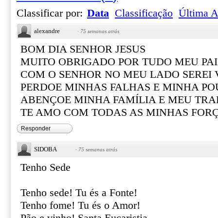
Classificar por:
Data
Classificação
Última A
alexandre
·
75 semanas atrás
BOM DIA SENHOR JESUS
MUITO OBRIGADO POR TUDO MEU PAI
COM O SENHOR NO MEU LADO SEREI
PERDOE MINHAS FALHAS E MINHA PO
ABENÇOE MINHA FAMÍLIA E MEU TR
TE AMO COM TODAS AS MINHAS FOR
Responder
SIDOBA
·
75 semanas atrás
Tenho Sede
Tenho sede! Tu és a Fonte!
Tenho fome! Tu és o Amor!