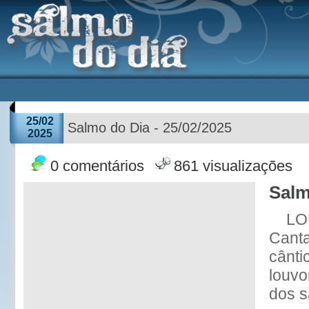
25/02
Salmo do Dia - 25/02/2025
2025
0 comentários
861 visualizações
Salm
LO
Cant
cânti
louvo
dos s