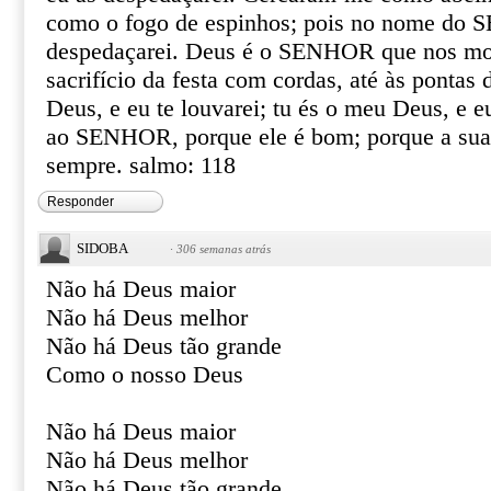
como o fogo de espinhos; pois no nome do
despedaçarei. Deus é o SENHOR que nos most
sacrifício da festa com cordas, até às pontas 
Deus, e eu te louvarei; tu és o meu Deus, e eu
ao SENHOR, porque ele é bom; porque a sua 
sempre. salmo: 118
Responder
SIDOBA
·
306 semanas atrás
Não há Deus maior
Não há Deus melhor
Não há Deus tão grande
Como o nosso Deus
Não há Deus maior
Não há Deus melhor
Não há Deus tão grande