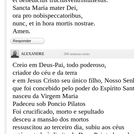
et benedictus fructusventristuiIesus.
Sancta Maria mater Dei,
ora pro nobispeccatoribus,
nunc, et in hora mortis nostrae.
Amen.
Responder
ALEXANDRE
·
306 semanas atrás
Creio em Deus-Pai, todo poderoso,
criador do céu e da terra
e em Jesus Cristo seu único filho, Nosso Sen
que foi concebido pelo poder do Espírito San
nasceu da Virgem Maria
Padeceu sob Poncio Pilatos
Foi crucificado, morto e sepultado
desceu a mansão dos mortos
ressuscitou ao terceiro dia, subiu aos céus