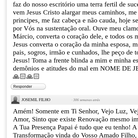
faz do nosso escritório uma terra fertil de su
vem Jesus Cristo alargar meus caminhos, me 
principes, me faz cabeça e não cauda, hoje s
por Vós na sustentação oral. Ouve meu clam
Márcio, converta o coração dele, e todos os 
Jesus converta o coração da minha esposa, 
pais, sogros, irmão e cunhados, lhe peço de 
Jesus! Toma a frente blinda a mim e minha es
demônios e atitudes do mal em NOME DE 
🙏🏻🙏🏻
Responder
JOSEMIL FILHO
·
306 semanas atrás
Amém! Somente em Ti Senhor, Vejo Luz, Vej
Amor, Sinto que existe Renovação mesmo i
A Tua Presença Papai é tudo que eu tenho! A
Transformação vinda do Vosso Amado Filho,