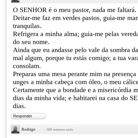
O SENHOR é o meu pastor, nada me faltará.
Deitar-me faz em verdes pastos, guia-me ma
tranquilas.
Refrigera a minha alma; guia-me pelas vereda
do seu nome.
Ainda que eu andasse pelo vale da sombra da
mal algum, porque tu estás comigo; a tua var
consolam.
Preparas uma mesa perante mim na presença 
unges a minha cabeça com óleo, o meu cálice
Certamente que a bondade e a misericórdia m
dias da minha vida; e habitarei na casa do
dias.
Responder
Rodrigo
·
306 semanas atrás