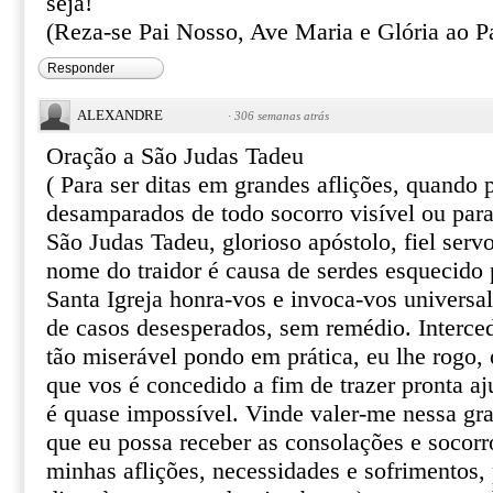
seja!
(Reza-se Pai Nosso, Ave Maria e Glória ao Pa
Responder
ALEXANDRE
·
306 semanas atrás
Oração a São Judas Tadeu
( Para ser ditas em grandes aflições, quando
desamparados de todo socorro visível ou par
São Judas Tadeu, glorioso apóstolo, fiel serv
nome do traidor é causa de serdes esquecido 
Santa Igreja honra-vos e invoca-vos univers
de casos desesperados, sem remédio. Interce
tão miserável pondo em prática, eu lhe rogo, o
que vos é concedido a fim de trazer pronta aj
é quase impossível. Vinde valer-me nessa gr
que eu possa receber as consolações e socor
minhas aflições, necessidades e sofrimentos, 