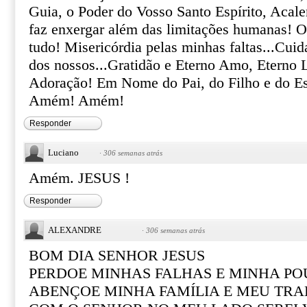
Guia, o Poder do Vosso Santo Espírito, Acale
faz enxergar além das limitações humanas! O
tudo! Misericórdia pelas minhas faltas...Cuid
dos nossos...Gratidão e Eterno Amo, Eterno 
Adoração! Em Nome do Pai, do Filho e do E
Amém! Amém!
Responder
Luciano
·
306 semanas atrás
Amém. JESUS !
Responder
ALEXANDRE
·
306 semanas atrás
BOM DIA SENHOR JESUS
PERDOE MINHAS FALHAS E MINHA PO
ABENÇOE MINHA FAMÍLIA E MEU TR