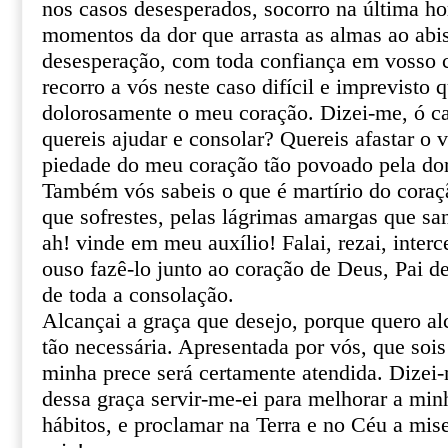
nos casos desesperados, socorro na última ho
momentos da dor que arrasta as almas ao abi
desesperação, com toda confiança em vosso ce
recorro a vós neste caso difícil e imprevisto 
dolorosamente o meu coração. Dizei-me, ó ca
quereis ajudar e consolar? Quereis afastar o 
piedade do meu coração tão povoado pela do
Também vós sabeis o que é martírio do coraçã
que sofrestes, pelas lágrimas amargas que sa
ah! vinde em meu auxílio! Falai, rezai, inter
ouso fazê-lo junto ao coração de Deus, Pai de
de toda a consolação.
Alcançai a graça que desejo, porque quero al
tão necessária. Apresentada por vós, que sois
minha prece será certamente atendida. Dizei
dessa graça servir-me-ei para melhorar a min
hábitos, e proclamar na Terra e no Céu a mis