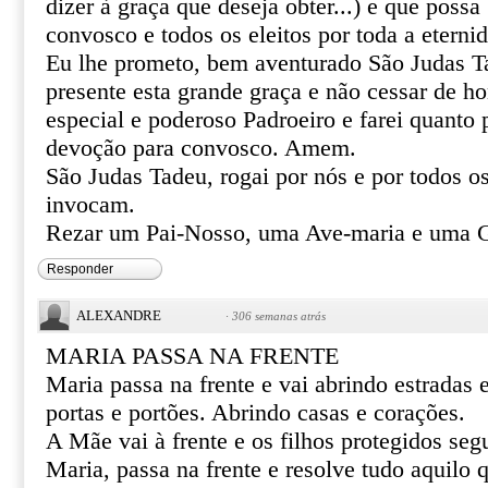
dizer à graça que deseja obter...) e que poss
convosco e todos os eleitos por toda a eterni
Eu lhe prometo, bem aventurado São Judas T
presente esta grande graça e não cessar de 
especial e poderoso Padroeiro e farei quanto 
devoção para convosco. Amem.
São Judas Tadeu, rogai por nós e por todos o
invocam.
Rezar um Pai-Nosso, uma Ave-maria e uma G
Responder
ALEXANDRE
·
306 semanas atrás
MARIA PASSA NA FRENTE
Maria passa na frente e vai abrindo estradas
portas e portões. Abrindo casas e corações.
A Mãe vai à frente e os filhos protegidos se
Maria, passa na frente e resolve tudo aquilo