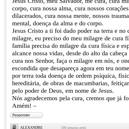
Jesus Cristo, meu Salvador, me cura, cura mi
corpo, cura nossa alma, cura nossos corações 
dilacerados, cura nossa mente, nossos trauma
mental, doença da alma e do corpo.
Jesus Cristo a ti foi dado poder na terra e no 
milagre, eu preciso do meu milagre de cura fí
família precisa do milagre da cura física e esp
alcance nossa vidas, desde do alto da cabeça 
cura nos Senhor, faça o milagre em nós, e o
escondida que desapareça agora em teu nome 
por terra toda doença de ordem psíquica, físic
hereditária, de obras de macumbarias, feitiça
pelo poder de Deus, em nome de Jesus.
Nós agradecemos pela cura, cremos que já f
Amém! –
Responder
ALEXANDRE
·
306 semanas atrás