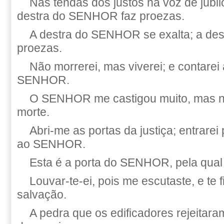
Nas tendas dos justos há voz de júbil
destra do SENHOR faz proezas.
A destra do SENHOR se exalta; a de
proezas.
Não morrerei, mas viverei; e contarei
SENHOR.
O SENHOR me castigou muito, mas n
morte.
Abri-me as portas da justiça; entrarei 
ao SENHOR.
Esta é a porta do SENHOR, pela qual 
Louvar-te-ei, pois me escutaste, e te 
salvação.
A pedra que os edificadores rejeitar