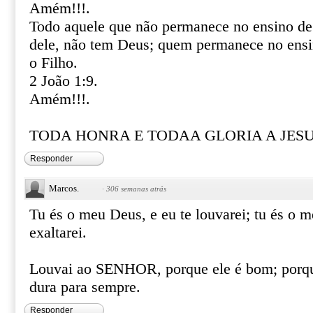
Amém!!!.
Todo aquele que não permanece no ensino de
dele, não tem Deus; quem permanece no ens
o Filho.
2 João 1:9.
Amém!!!.
TODA HONRA E TODAA GLORIA A JESUS
Responder
Marcos.
·
306 semanas atrás
Tu és o meu Deus, e eu te louvarei; tu és o m
exaltarei.
Louvai ao SENHOR, porque ele é bom; porqu
dura para sempre.
Responder