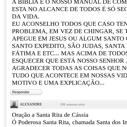
A BÍBLIA É O NOSSO MANUAL DE COM 
ESTA NO ALCANCE DE TODOS É SÓ SE
DA VIDA.
EU ACONSELHO TODOS QUE CASO T
PROBLEMA, EM VEZ DE CHINGAR, SE
APEGUE EM JESUS OU ALGUM SANTO Q
SANTO EXPEDITO, SÃO JUDAS, SANTA R
FÁTIMA E ETC... MAS ACIMA DE TOD
ESQUECER QUE ESTÁ NOSSO SENHOR 
AGRADECER TODAS AS COISAS QUE N
TUDO QUE ACONTECE EM NOSSAS VI
MOTIVO E UMA EXPLICAÇÃO...
Responder
ALEXANDRE
·
306 semanas atrás
Oração a Santa Rita de Cássia
Ó Poderosa Santa Rita, chamada Santa dos I