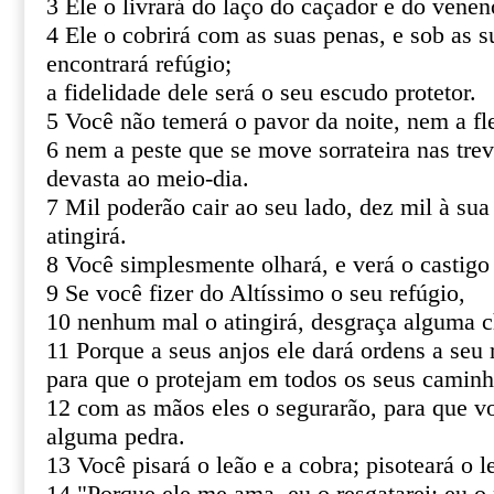
3 Ele o livrará do laço do caçador e do venen
4 Ele o cobrirá com as suas penas, e sob as s
encontrará refúgio;
a fidelidade dele será o seu escudo protetor.
5 Você não temerá o pavor da noite, nem a fl
6 nem a peste que se move sorrateira nas tre
devasta ao meio-dia.
7 Mil poderão cair ao seu lado, dez mil à sua
atingirá.
8 Você simplesmente olhará, e verá o castigo
9 Se você fizer do Altíssimo o seu refúgio,
10 nenhum mal o atingirá, desgraça alguma c
11 Porque a seus anjos ele dará ordens a seu 
para que o protejam em todos os seus caminh
12 com as mãos eles o segurarão, para que v
alguma pedra.
13 Você pisará o leão e a cobra; pisoteará o le