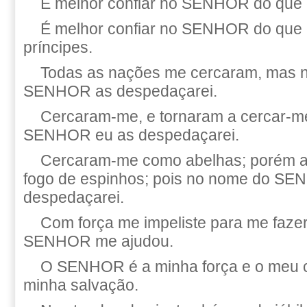
É melhor confiar no SENHOR do que 
É melhor confiar no SENHOR do que 
príncipes.
Todas as nações me cercaram, mas 
SENHOR as despedaçarei.
Cercaram-me, e tornaram a cercar-m
SENHOR eu as despedaçarei.
Cercaram-me como abelhas; porém 
fogo de espinhos; pois no nome do S
despedaçarei.
Com força me impeliste para me fazer
SENHOR me ajudou.
O SENHOR é a minha força e o meu câ
minha salvação.