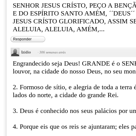
SENHOR JESUS CRÍSTO, PEÇO A BENÇÃ
E DO ESPÍRITO SANTO AMÉM, ´´DEUS´
JESUS CRÍSTO GLORIFICADO, ASSIM S
ALELUIA, ALELUIA, AMÉM,...
Responder
Izidio
·
306 semanas atrás
Engrandecido seja Deus! GRANDE é o SEN
louvor, na cidade do nosso Deus, no seu mon
2. Formoso de sítio, e alegria de toda a terra
lados do norte, a cidade do grande Rei.
3. Deus é conhecido nos seus palácios por um
4. Porque eis que os reis se ajuntaram; eles 