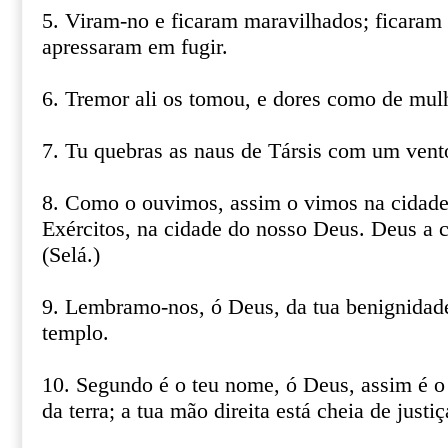
5. Viram-no e ficaram maravilhados; ficaram
apressaram em fugir.
6. Tremor ali os tomou, e dores como de mulh
7. Tu quebras as naus de Társis com um vento
8. Como o ouvimos, assim o vimos na cida
Exércitos, na cidade do nosso Deus. Deus a 
(Selá.)
9. Lembramo-nos, ó Deus, da tua benignidade
templo.
10. Segundo é o teu nome, ó Deus, assim é o t
da terra; a tua mão direita está cheia de justiç