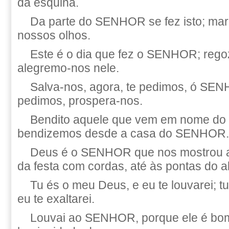
da esquina.
Da parte do SENHOR se fez isto; mar
nossos olhos.
Este é o dia que fez o SENHOR; rego
alegremo-nos nele.
Salva-nos, agora, te pedimos, ó SE
pedimos, prospera-nos.
Bendito aquele que vem em nome d
bendizemos desde a casa do SENHOR.
Deus é o SENHOR que nos mostrou a lu
da festa com cordas, até às pontas do al
Tu és o meu Deus, e eu te louvarei; t
eu te exaltarei.
Louvai ao SENHOR, porque ele é bom