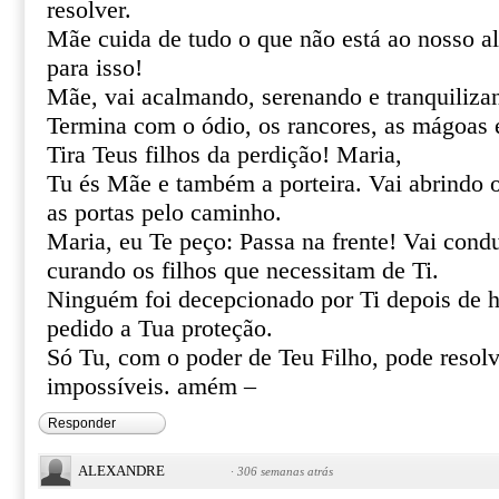
resolver.
Mãe cuida de tudo o que não está ao nosso al
para isso!
Mãe, vai acalmando, serenando e tranquiliza
Termina com o ódio, os rancores, as mágoas 
Tira Teus filhos da perdição! Maria,
Tu és Mãe e também a porteira. Vai abrindo 
as portas pelo caminho.
Maria, eu Te peço: Passa na frente! Vai cond
curando os filhos que necessitam de Ti.
Ninguém foi decepcionado por Ti depois de h
pedido a Tua proteção.
Só Tu, com o poder de Teu Filho, pode resolve
impossíveis. amém –
Responder
ALEXANDRE
·
306 semanas atrás