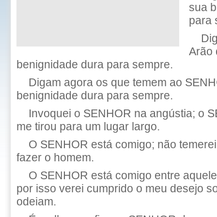
sua b
para 
Di
Arão 
benignidade dura para sempre.
Digam agora os que temem ao SENH
benignidade dura para sempre.
Invoquei o SENHOR na angústia; o 
me tirou para um lugar largo.
O SENHOR está comigo; não temerei
fazer o homem.
O SENHOR está comigo entre aquele
por isso verei cumprido o meu desejo s
odeiam.