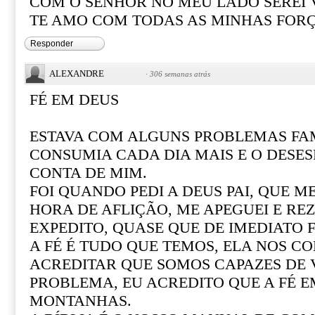
COM O SENHOR NO MEU LADO SEREI
TE AMO COM TODAS AS MINHAS FOR
Responder
ALEXANDRE
·
306 semanas atrás
FÉ EM DEUS
ESTAVA COM ALGUNS PROBLEMAS FAM
CONSUMIA CADA DIA MAIS E O DESE
CONTA DE MIM.
FOI QUANDO PEDI A DEUS PAI, QUE M
HORA DE AFLIÇÃO, ME APEGUEI E REZ
EXPEDITO, QUASE QUE DE IMEDIATO F
A FÉ É TUDO QUE TEMOS, ELA NOS CO
ACREDITAR QUE SOMOS CAPAZES DE
PROBLEMA, EU ACREDITO QUE A FÉ 
MONTANHAS.