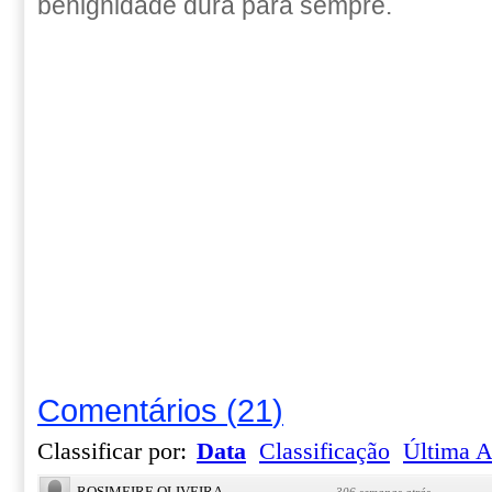
benignidade dura para sempre.
Comentários
(
21
)
Classificar por:
Data
Classificação
Última A
ROSIMEIRE OLIVEIRA