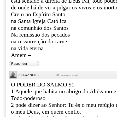
está sentado à direita de Deus Pai, todo pode
de onde há de vir a julgar os vivos e os mort
Creio no Espírito Santo,
na Santa Igreja Católica
na comunhão dos Santos
Na remissão dos pecados
na ressurreição da carne
na vida eterna
Amem –
Responder
ALEXANDRE
·
306 semanas atrás
O PODER DO SALMO 91
1 Aquele que habita no abrigo do Altíssimo 
Todo-poderoso
2 pode dizer ao Senhor: Tu és o meu refúgio e
o meu Deus, em quem confio.