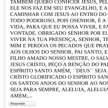
TAMBÉM QUERO CONHCER JESUS, PEL
ELE NOS FAZ EM SEU EVANGELHO, E 
CAMINHAR COM JESUS AO ENTRO DO ´´
TODO PODEROSO, POIS OSENHOR, É A
VIDA, PARA QUE EU POSSA VIVER, E F
VONTADE, OBRIGADO SENHOR POR EU 
VIVER NA TUA PRESENÇA, SENHOR, 
MIM E PERDOA OS PECADOS QUE PRA
AOS OLHOS DO SENHOR, PAI SANTO, 
FILHO AMADO NOSSO MESTRE, O SA
JESUS CRÍSTO, PEÇO A BENÇÃO DO PAI
ESPÍRITO SANTO AMÉM, ´´DEUS´´ SEJ
CRÍSTO GLORIFICADO O ESPÍRITO SA
OS SANTOS ANJOS DO SENHOR AO NO
SEJA PARA SEMPRE, ALELUIA, ALELUIA
AMÉM,...
Responder