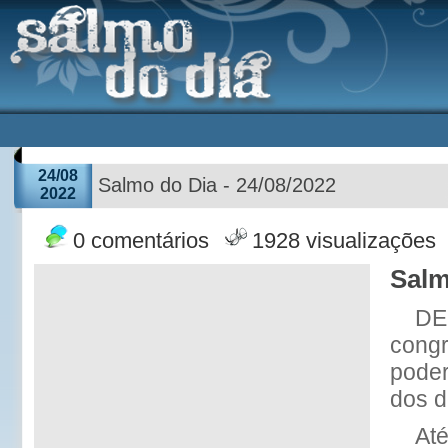
24/08
Salmo do Dia - 24/08/2022
2022
0 comentários
1928 visualizações
Salm
DE
cong
poder
dos d
Até