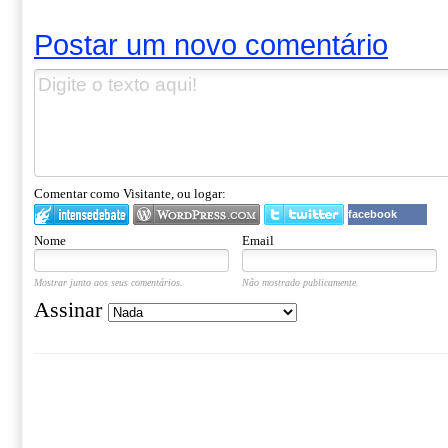
Postar um novo comentário
Comentar como Visitante, ou logar:
facebook
Nome
Email
Mostrar junto aos seus comentários.
Não mostrado publicamente.
Assinar