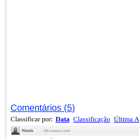
Comentários
(
5
)
Classificar por:
Data
Classificação
Última A
Wanda
·
206 semanas atrás