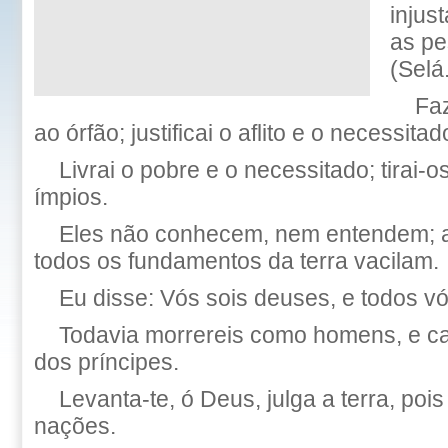
injus
as pe
(Selá
Faz
ao órfão; justificai o aflito e o necessitad
Livrai o pobre e o necessitado; tirai
ímpios.
Eles não conhecem, nem entendem; 
todos os fundamentos da terra vacilam.
Eu disse: Vós sois deuses, e todos vós
Todavia morrereis como homens, e ca
dos príncipes.
Levanta-te, ó Deus, julga a terra, poi
nações.