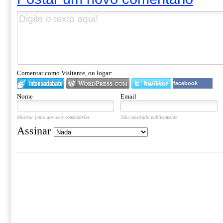
Comentar como Visitante, ou logar:
facebook
Nome
Email
Mostrar junto aos seus comentários.
Não mostrado publicamente.
Assinar