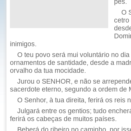
pés.
O 
cetro
desde
Domin
inimigos.
O teu povo será mui voluntário no dia
ornamentos de santidade, desde a madre
orvalho da tua mocidade.
Jurou o SENHOR, e não se arrepende
sacerdote eterno, segundo a ordem de 
O Senhor, à tua direita, ferirá os reis 
Julgará entre os gentios; tudo encher
ferirá os cabeças de muitos países.
Beberá do ribeiro no caminho, por iss