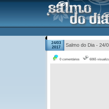
24/03
Salmo do Dia - 24/
2017
0 comentários
6065 visuali