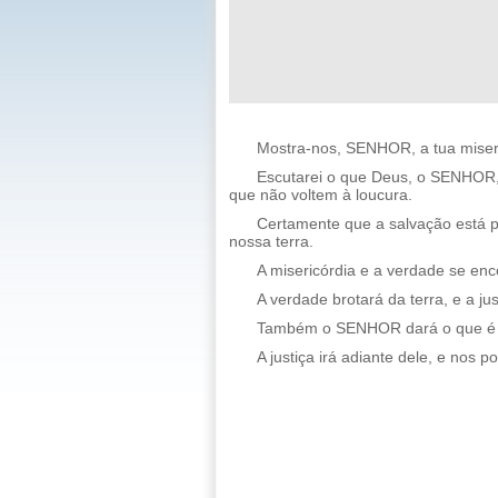
Mostra-nos, SENHOR, a tua miseri
Escutarei o que Deus, o SENHOR, 
que não voltem à loucura.
Certamente que a salvação está p
nossa terra.
A misericórdia e a verdade se enc
A verdade brotará da terra, e a ju
Também o SENHOR dará o que é bo
A justiça irá adiante dele, e nos 