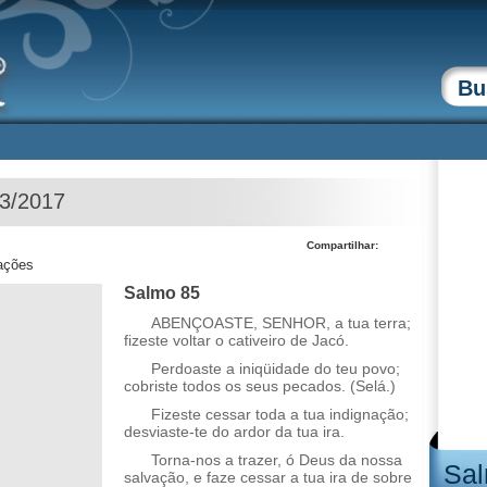
03/2017
Compartilhar:
zações
Salmo 85
ABENÇOASTE, SENHOR, a tua terra;
fizeste voltar o cativeiro de Jacó.
Perdoaste a iniqüidade do teu povo;
cobriste todos os seus pecados. (Selá.)
Fizeste cessar toda a tua indignação;
desviaste-te do ardor da tua ira.
Torna-nos a trazer, ó Deus da nossa
Sal
salvação, e faze cessar a tua ira de sobre