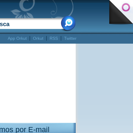
App Orkut
Orkut
RSS
Twitter
mos por E-mail