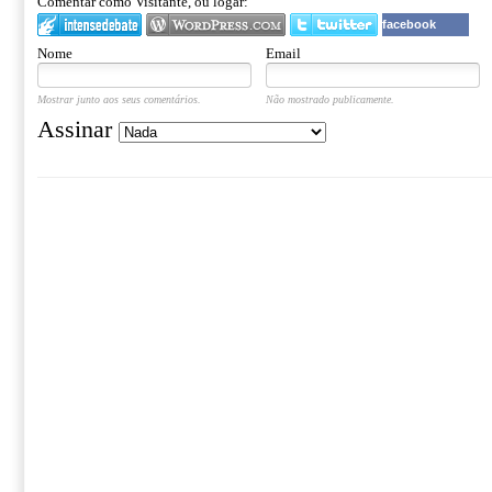
Comentar como Visitante, ou logar:
facebook
Nome
Email
Mostrar junto aos seus comentários.
Não mostrado publicamente.
Assinar