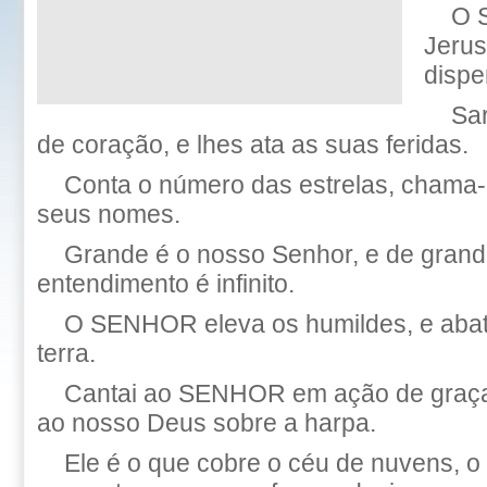
O 
Jerus
dispe
Sa
de coração, e lhes ata as suas feridas.
Conta o número das estrelas, chama-
seus nomes.
Grande é o nosso Senhor, e de grand
entendimento é infinito.
O SENHOR eleva os humildes, e abate
terra.
Cantai ao SENHOR em ação de graças
ao nosso Deus sobre a harpa.
Ele é o que cobre o céu de nuvens, o