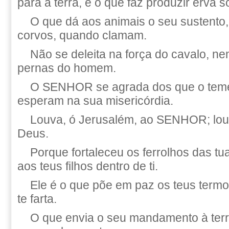
para a terra, e o que faz produzir erva 
O que dá aos animais o seu sustento, 
corvos, quando clamam.
Não se deleita na força do cavalo, n
pernas do homem.
O SENHOR se agrada dos que o tem
esperam na sua misericórdia.
Louva, ó Jerusalém, ao SENHOR; louv
Deus.
Porque fortaleceu os ferrolhos das tu
aos teus filhos dentro de ti.
Ele é o que põe em paz os teus termos
te farta.
O que envia o seu mandamento à terr