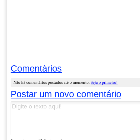
Comentários
Não há comentários postados até o momento.
Seja o primeiro!
Postar um novo comentário