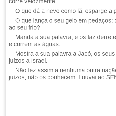
corre velozmente.
O que dá a neve como lã; esparge a 
O que lança o seu gelo em pedaços; 
ao seu frio?
Manda a sua palavra, e os faz derreter
e correm as águas.
Mostra a sua palavra a Jacó, os seus
juízos a Israel.
Não fez assim a nenhuma outra nação
juízos, não os conhecem. Louvai ao S