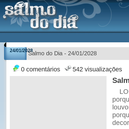
24/01/2028
Salmo do Dia - 24/01/2028
0 comentários
542 visualizações
Salm
LO
porqu
louvo
porqu
decor