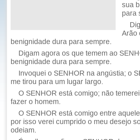
sua b
para 
Di
Arão 
benignidade dura para sempre.
Digam agora os que temem ao SENH
benignidade dura para sempre.
Invoquei o SENHOR na angústia; o 
me tirou para um lugar largo.
O SENHOR está comigo; não temerei
fazer o homem.
O SENHOR está comigo entre aquele
por isso verei cumprido o meu desejo s
odeiam.