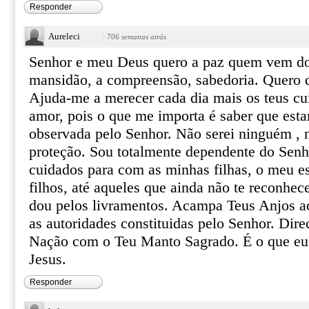
Responder
Aureleci
·
706 semanas atrás
Senhor e meu Deus quero a paz quem vem do
mansidão, a compreensão, sabedoria. Quero 
Ajuda-me a merecer cada dia mais os teus cui
amor, pois o que me importa é saber que est
observada pelo Senhor. Não serei ninguém , 
proteção. Sou totalmente dependente do Senh
cuidados para com as minhas filhas, o meu es
filhos, até aqueles que ainda não te reconhe
dou pelos livramentos. Acampa Teus Anjos a
as autoridades constituidas pelo Senhor. Dire
Nação com o Teu Manto Sagrado. É o que eu
Jesus.
Responder