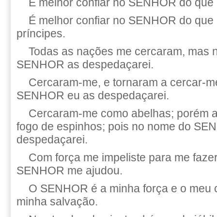
É melhor confiar no SENHOR do que 
É melhor confiar no SENHOR do que 
príncipes.
Todas as nações me cercaram, mas 
SENHOR as despedaçarei.
Cercaram-me, e tornaram a cercar-m
SENHOR eu as despedaçarei.
Cercaram-me como abelhas; porém 
fogo de espinhos; pois no nome do S
despedaçarei.
Com força me impeliste para me fazer
SENHOR me ajudou.
O SENHOR é a minha força e o meu câ
minha salvação.