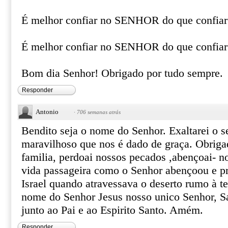
É melhor confiar no SENHOR do que confia
É melhor confiar no SENHOR do que confiar 
Bom dia Senhor! Obrigado por tudo sempre.
Responder
Antonio
·
706 semanas atrás
Bendito seja o nome do Senhor. Exaltarei o s
maravilhoso que nos é dado de graça. Obrig
familia, perdoai nossos pecados ,abençoai- no
vida passageira como o Senhor abençoou e p
Israel quando atravessava o deserto rumo à t
nome do Senhor Jesus nosso unico Senhor, S
junto ao Pai e ao Espirito Santo. Amém.
Responder