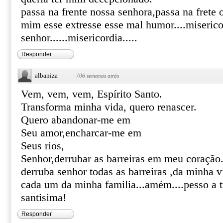
passa na frente nossa senhora,passa na frete o
mim esse extresse esse mal humor....miserico
senhor......misericordia.....
Responder
albaniza
·
706 semanas atrás
Vem, vem, vem, Espírito Santo.
Transforma minha vida, quero renascer.
Quero abandonar-me em
Seu amor,encharcar-me em
Seus rios,
Senhor,derrubar as barreiras em meu coração
derruba senhor todas as barreiras ,da minha 
cada um da minha familia...amém....pesso a t
santisima!
Responder