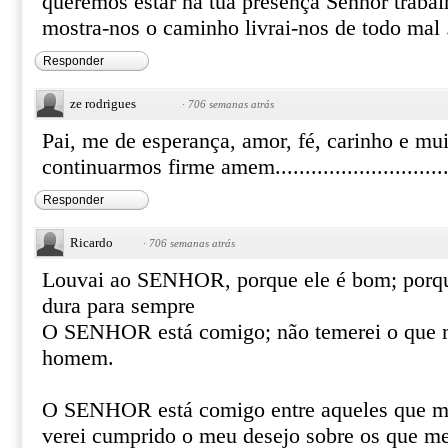
queremos estar na tua presença Senhor trabal
mostra-nos o caminho livrai-nos de todo ma
Responder
ze rodrigues
·
706 semanas atrás
Pai, me de esperança, amor, fé, carinho e mu
continuarmos firme amem.............................
Responder
Ricardo
·
706 semanas atrás
Louvai ao SENHOR, porque ele é bom; porqu
dura para sempre
O SENHOR está comigo; não temerei o que m
homem.
O SENHOR está comigo entre aqueles que me
verei cumprido o meu desejo sobre os que m