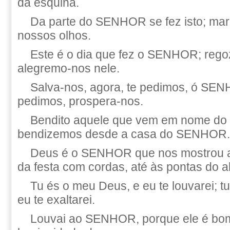
da esquina.
Da parte do SENHOR se fez isto; mar
nossos olhos.
Este é o dia que fez o SENHOR; rego
alegremo-nos nele.
Salva-nos, agora, te pedimos, ó SE
pedimos, prospera-nos.
Bendito aquele que vem em nome d
bendizemos desde a casa do SENHOR.
Deus é o SENHOR que nos mostrou a lu
da festa com cordas, até às pontas do al
Tu és o meu Deus, e eu te louvarei; t
eu te exaltarei.
Louvai ao SENHOR, porque ele é bom