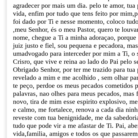
agradecer por mais um dia. pelo te amor, tu
vida, enfim por tudo que tens feito por mim,
foi dado por Ti e nesse momento, coloco tud
,meu Senhor, és o meu Pastor, quero te louvar
nome, chegue a Ti a minha adoraçao, porque
juiz justo e fiel, sou pequena e pecadora, ma
umadvogado para interceder por mim a Ti, o 
Crisro, que vive e reina ao lado do Pai pelo s
Obrigado Senhor, por ter me trazido para tua 
revelado a mim e me acolhido , sem olhar pa
te peço, perdoe os meus pecados cometidos p
palavras, nao olhes para meus pecados, mas
novo, tira de mim esse espirito explosivo, m
e calmo, me fortalece, renova a cada dia ninh
reveste com tua benignidade, me da sabedoria
tudo que pode vir a me afastar de Ti. Pai, a
vida,familia, amigos e todos os que passarem