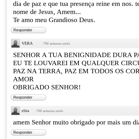
dia de paz e que tua presença reine em nos. 
nome de Jesus, Amem...
Te amo meu Grandioso Deus.
Responder
VERA
·
706 semanas atrás
SENHOR A TUA BENIGNIDADE DURA P
EU TE LOUVAREI EM QUALQUER CIRC
PAZ NA TERRA, PAZ EM TODOS OS CO
AMOR
OBRIGADO SENHOR!
Responder
elita
·
706 semanas atrás
amem Senhor muito obrigado por mais um dia
Responder