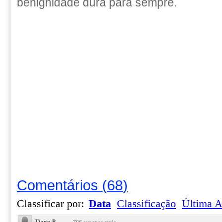
benignidade dura para sempre.
Comentários
(
68
)
Classificar por:
Data
Classificação
Última A
Tiago P