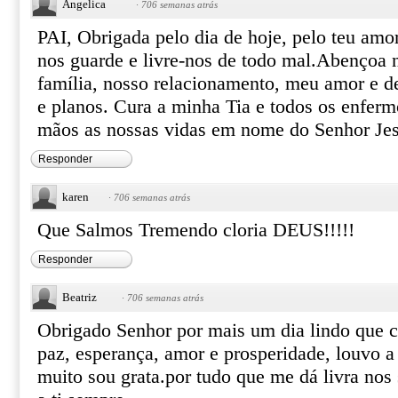
Angelica
·
706 semanas atrás
PAI, Obrigada pelo dia de hoje, pelo teu amo
nos guarde e livre-nos de todo mal.Abençoa 
família, nosso relacionamento, meu amor e de
e planos. Cura a minha Tia e todos os enferm
mãos as nossas vidas em nome do Senhor J
Responder
karen
·
706 semanas atrás
Que Salmos Tremendo cloria DEUS!!!!!
Responder
Beatriz
·
706 semanas atrás
Obrigado Senhor por mais um dia lindo que 
paz, esperança, amor e prosperidade, louvo a
muito sou grata.por tudo que me dá livra nos