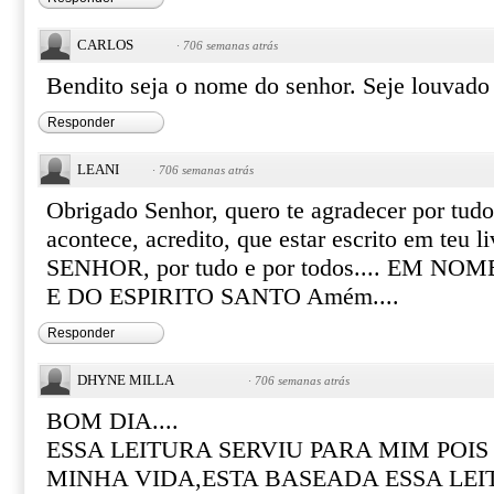
CARLOS
·
706 semanas atrás
Bendito seja o nome do senhor. Seje louvado
Responder
LEANI
·
706 semanas atrás
Obrigado Senhor, quero te agradecer por tud
acontece, acredito, que estar escrito em teu l
SENHOR, por tudo e por todos.... EM NO
E DO ESPIRITO SANTO Amém....
Responder
DHYNE MILLA
·
706 semanas atrás
BOM DIA....
ESSA LEITURA SERVIU PARA MIM POIS
MINHA VIDA,ESTA BASEADA ESSA LEI