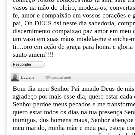
vasos na mão do oleiro, modela-os, convertas
fe, amor e compaixão em vossos corações e g
pai, Oh DEUS dsi neste dia sabedoria, comp
discernimento compaixao paz amor em meu c
um vaso em suas mãos modela-me e enche-me
ti....oro em ação de graça para honra e gloria 
santo amem!!!!
Responder
Luciana
·
706 semanas atrás
Bom dia meu Senhor Pai amado Deus de miser
agradeço por mais esse dia, quero estar cada 
Senhor perdoe meus pecados e me transforme
quero estar todos os dias na tua presença Sen
inimigos, dos homens maus, Senhor abençoe e
meu marido, minha mãe e meu pai, esteja con