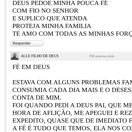
DEUS PEDOE MINHA POUCA FÉ
COM FIO NO SENHOR
E SUPLICO QUE ATENDA
PROTEJA MINHA FAMILIA
TE AMO COM TODAS AS MINHAS FOR
Responder
ALLE FILHO DE DEUS
·
706 semanas atrás
FÉ EM DEUS
ESTAVA COM ALGUNS PROBLEMAS FAM
CONSUMIA CADA DIA MAIS E O DESE
CONTA DE MIM.
FOI QUANDO PEDI A DEUS PAI, QUE M
HORA DE AFLIÇÃO, ME APEGUEI E REZ
EXPEDITO, QUASE QUE DE IMEDIATO F
A FÉ É TUDO QUE TEMOS, ELA NOS CO