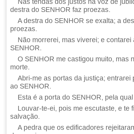
Nas tendas dos justos há voz de júbil
destra do SENHOR faz proezas.
A destra do SENHOR se exalta; a de
proezas.
Não morrerei, mas viverei; e contarei
SENHOR.
O SENHOR me castigou muito, mas n
morte.
Abri-me as portas da justiça; entrarei 
ao SENHOR.
Esta é a porta do SENHOR, pela qual 
Louvar-te-ei, pois me escutaste, e te 
salvação.
A pedra que os edificadores rejeitar