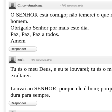
Chico - Americana
·
706 semanas atrás
O SENHOR está comigo; não temerei o que m
homem.
Obrigado Senhor por mais este dia.
Paz, Paz, Paz a todos.
Amem
Responder
noeli
·
706 semanas atrás
Tu és o meu Deus, e eu te louvarei; tu és o m
exaltarei.
Louvai ao SENHOR, porque ele é bom; porqu
dura para sempre.
Responder