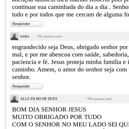
continuar sua caminhada do dia a dia . Senho
tudo e por todos que me cercam de alguma fo
Responder
izidio
·
706 semanas atrás
engrandecido seja Deus, obrigado senhor por 
mal, e por me abencoa com saúde, sabedoria, f
paciencia e fé. Jesus proteja minha familia e
caminho. Amem, o amor do senhor seja com t
senhor.
Responder
ALLE FILHO DE DUES
·
706 semanas atrás
BOM DIA SENHOR JESUS
MUITO OBRIGADO POR TUDO
COM O SENHOR NO MEU LADO SEI QU