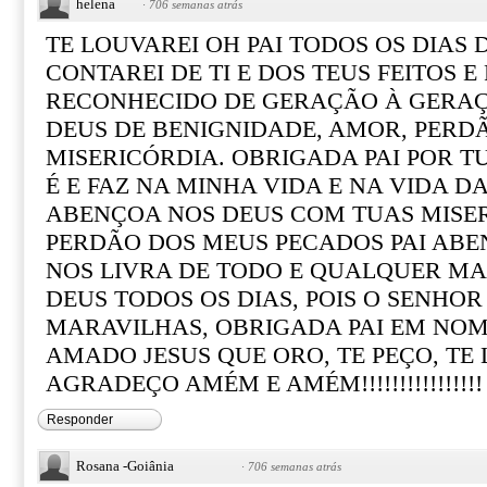
helena
·
706 semanas atrás
TE LOUVAREI OH PAI TODOS OS DIAS 
CONTAREI DE TI E DOS TEUS FEITOS E 
RECONHECIDO DE GERAÇÃO À GERAÇÃ
DEUS DE BENIGNIDADE, AMOR, PERD
MISERICÓRDIA. OBRIGADA PAI POR T
É E FAZ NA MINHA VIDA E NA VIDA D
ABENÇOA NOS DEUS COM TUAS MISER
PERDÃO DOS MEUS PECADOS PAI ABE
NOS LIVRA DE TODO E QUALQUER MA
DEUS TODOS OS DIAS, POIS O SENHOR
MARAVILHAS, OBRIGADA PAI EM NOM
AMADO JESUS QUE ORO, TE PEÇO, TE 
AGRADEÇO AMÉM E AMÉM!!!!!!!!!!!!!!!!
Responder
Rosana -Goiânia
·
706 semanas atrás