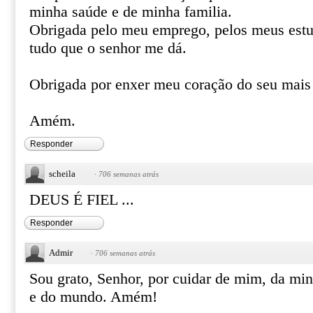
minha saúde e de minha familia.
Obrigada pelo meu emprego, pelos meus estu
tudo que o senhor me dá.
Obrigada por enxer meu coração do seu mais
Amém.
Responder
scheila
·
706 semanas atrás
DEUS É FIEL ...
Responder
Admir
·
706 semanas atrás
Sou grato, Senhor, por cuidar de mim, da min
e do mundo. Amém!