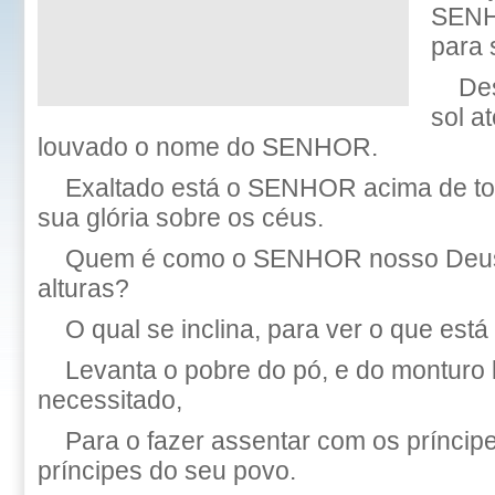
SENH
para 
De
sol a
louvado o nome do SENHOR.
Exaltado está o SENHOR acima de to
sua glória sobre os céus.
Quem é como o SENHOR nosso Deus,
alturas?
O qual se inclina, para ver o que está
Levanta o pobre do pó, e do monturo 
necessitado,
Para o fazer assentar com os prínci
príncipes do seu povo.