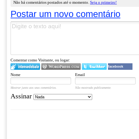
Não há comentários postados até o momento.
Seja o primeiro!
Postar um novo comentário
Comentar como Visitante, ou logar:
facebook
Nome
Email
Mostrar junto aos seus comentários.
Não mostrado publicamente.
Assinar