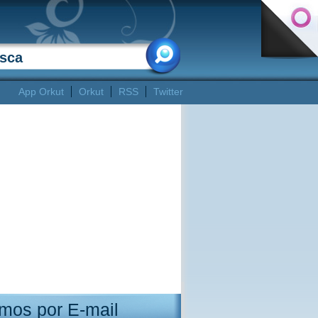
App Orkut
Orkut
RSS
Twitter
mos por E-mail