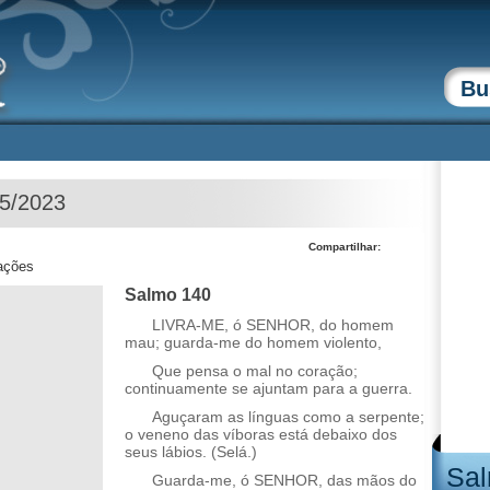
05/2023
Compartilhar:
zações
Salmo 140
LIVRA-ME, ó SENHOR, do homem
mau; guarda-me do homem violento,
Que pensa o mal no coração;
continuamente se ajuntam para a guerra.
Aguçaram as línguas como a serpente;
o veneno das víboras está debaixo dos
seus lábios. (Selá.)
Sal
Guarda-me, ó SENHOR, das mãos do