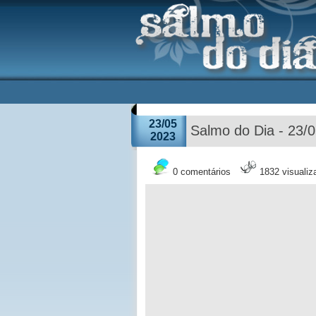
23/05
Salmo do Dia - 23/
2023
0 comentários
1832 visuali