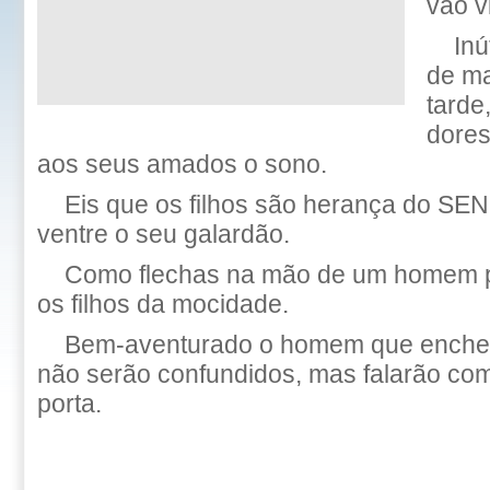
vão v
Inú
de ma
tarde
dores
aos seus amados o sono.
Eis que os filhos são herança do SEN
ventre o seu galardão.
Como flechas na mão de um homem p
os filhos da mocidade.
Bem-aventurado o homem que enche d
não serão confundidos, mas falarão com
porta.