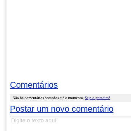
Comentários
Não há comentários postados até o momento.
Seja o primeiro!
Postar um novo comentário