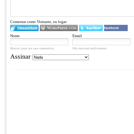
Comentar como Visitante, ou logar:
facebook
Nome
Email
Mostrar junto aos seus comentários.
Não mostrado publicamente.
Assinar