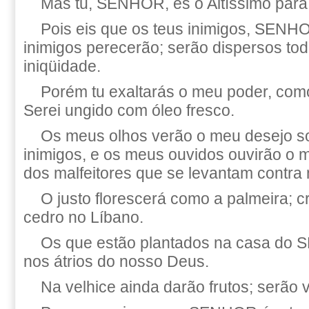
Mas tu, SENHOR, és o Altíssimo para
Pois eis que os teus inimigos, SENHO
inimigos perecerão; serão dispersos to
iniqüidade.
Porém tu exaltarás o meu poder, com
Serei ungido com óleo fresco.
Os meus olhos verão o meu desejo s
inimigos, e os meus ouvidos ouvirão o 
dos malfeitores que se levantam contra
O justo florescerá como a palmeira; 
cedro no Líbano.
Os que estão plantados na casa do 
nos átrios do nosso Deus.
Na velhice ainda darão frutos; serão 