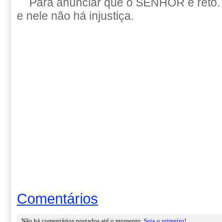
Para anunciar que o SENHOR é reto. 
e nele não há injustiça.
Comentários
Não há comentários postados até o momento.
Seja o primeiro!