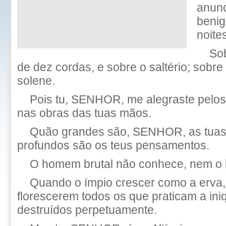
anunc
benig
noites
So
de dez cordas, e sobre o saltério; sobr
solene.
Pois tu, SENHOR, me alegraste pelos t
nas obras das tuas mãos.
Quão grandes são, SENHOR, as tuas
profundos são os teus pensamentos.
O homem brutal não conhece, nem o l
Quando o ímpio crescer como a erva
florescerem todos os que praticam a ini
destruídos perpetuamente.