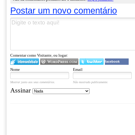
Postar um novo comentário
Comentar como Visitante, ou logar:
facebook
Nome
Email
Mostrar junto aos seus comentários.
Não mostrado publicamente.
Assinar