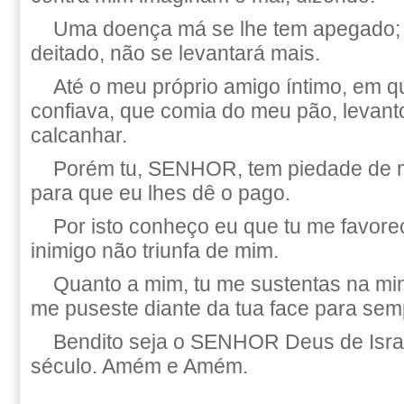
Uma doença má se lhe tem apegado; 
deitado, não se levantará mais.
Até o meu próprio amigo íntimo, em q
confiava, que comia do meu pão, levant
calcanhar.
Porém tu, SENHOR, tem piedade de m
para que eu lhes dê o pago.
Por isto conheço eu que tu me favor
inimigo não triunfa de mim.
Quanto a mim, tu me sustentas na min
me puseste diante da tua face para sem
Bendito seja o SENHOR Deus de Isra
século. Amém e Amém.