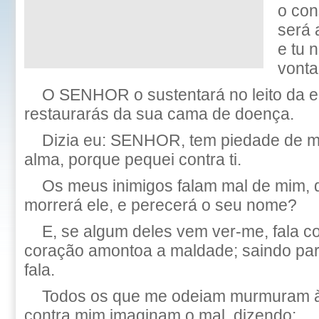
o con
será 
e tu 
vonta
O SENHOR o sustentará no leito da e
restaurarás da sua cama de doença.
Dizia eu: SENHOR, tem piedade de m
alma, porque pequei contra ti.
Os meus inimigos falam mal de mim,
morrerá ele, e perecerá o seu nome?
E, se algum deles vem ver-me, fala c
coração amontoa a maldade; saindo para
fala.
Todos os que me odeiam murmuram à
contra mim imaginam o mal, dizendo: