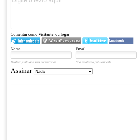
Comentar como Visitante, ou logar:
facebook
Nome
Email
Mostrar junto aos seus comentários.
Não mostrado publicamente.
Assinar