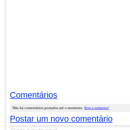
Comentários
Não há comentários postados até o momento.
Seja o primeiro!
Postar um novo comentário