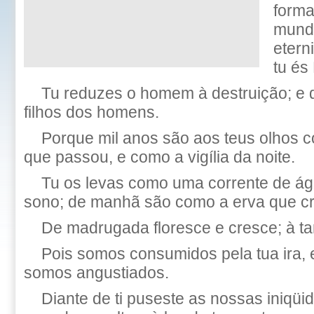
forma
mund
etern
tu és
Tu reduzes o homem à destruição; e d
filhos dos homens.
Porque mil anos são aos teus olhos 
que passou, e como a vigília da noite.
Tu os levas como uma corrente de á
sono; de manhã são como a erva que c
De madrugada floresce e cresce; à ta
Pois somos consumidos pela tua ira, e
somos angustiados.
Diante de ti puseste as nossas iniqü