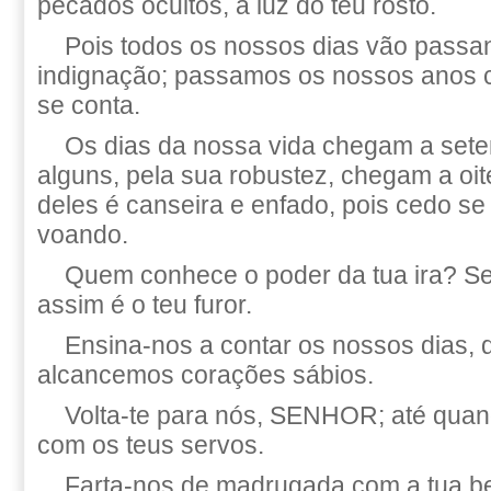
pecados ocultos, à luz do teu rosto.
Pois todos os nossos dias vão passa
indignação; passamos os nossos anos
se conta.
Os dias da nossa vida chegam a sete
alguns, pela sua robustez, chegam a oit
deles é canseira e enfado, pois cedo se
voando.
Quem conhece o poder da tua ira? S
assim é o teu furor.
Ensina-nos a contar os nossos dias, 
alcancemos corações sábios.
Volta-te para nós, SENHOR; até quan
com os teus servos.
Farta-nos de madrugada com a tua be