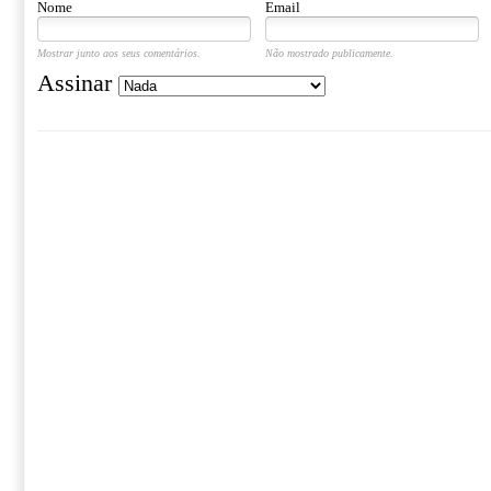
Nome
Email
Mostrar junto aos seus comentários.
Não mostrado publicamente.
Assinar