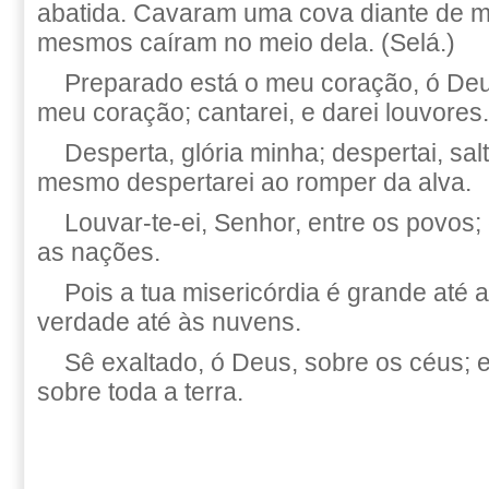
abatida. Cavaram uma cova diante de m
mesmos caíram no meio dela. (Selá.)
Preparado está o meu coração, ó Deu
meu coração; cantarei, e darei louvores.
Desperta, glória minha; despertai, sal
mesmo despertarei ao romper da alva.
Louvar-te-ei, Senhor, entre os povos; 
as nações.
Pois a tua misericórdia é grande até a
verdade até às nuvens.
Sê exaltado, ó Deus, sobre os céus; e 
sobre toda a terra.