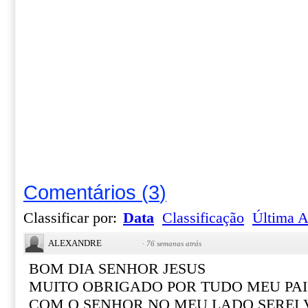
Comentários
(
3
)
Classificar por:
Data
Classificação
Última A
ALEXANDRE
·
76 semanas atrás
BOM DIA SENHOR JESUS
MUITO OBRIGADO POR TUDO MEU PAI
COM O SENHOR NO MEU LADO SEREI