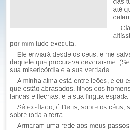
das t
até q
calam
Cl
altís
por mim tudo executa.
Ele enviará desde os céus, e me sal
daquele que procurava devorar-me. (Sel
sua misericórdia e a sua verdade.
A minha alma está entre leões, e eu e
que estão abrasados, filhos dos homens
lanças e flechas, e a sua língua espada 
Sê exaltado, ó Deus, sobre os céus; se
sobre toda a terra.
Armaram uma rede aos meus passos;