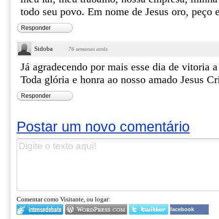
todo seu povo. Em nome de Jesus oro, peço
Responder
Sidoba
·
76 semanas atrás
Já agradecendo por mais esse dia de vitoria a
Toda glória e honra ao nosso amado Jesus Cri
Responder
Postar um novo comentário
Comentar como Visitante, ou logar:
facebook