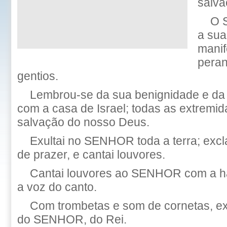
salva
O 
a sua
manif
peran
gentios.
Lembrou-se da sua benignidade e da
com a casa de Israel; todas as extremid
salvação do nosso Deus.
Exultai no SENHOR toda a terra; excl
de prazer, e cantai louvores.
Cantai louvores ao SENHOR com a ha
a voz do canto.
Com trombetas e som de cornetas, exu
do SENHOR, do Rei.