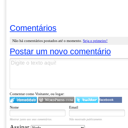
Comentários
Não há comentários postados até o momento.
Seja o primeiro!
Postar um novo comentário
Comentar como Visitante, ou logar:
facebook
Nome
Email
Mostrar junto aos seus comentários.
Não mostrado publicamente.
Assinar