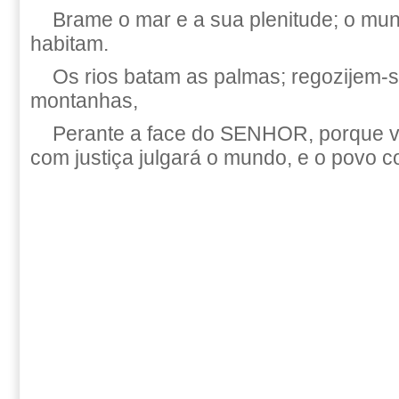
Brame o mar e a sua plenitude; o mun
habitam.
Os rios batam as palmas; regozijem-
montanhas,
Perante a face do SENHOR, porque vem
com justiça julgará o mundo, e o povo 