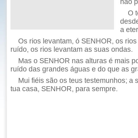
não p
O t
desde
a ete
Os rios levantam, ó SENHOR, os rios
ruído, os rios levantam as suas ondas.
Mas o SENHOR nas alturas é mais p
ruído das grandes águas e do que as g
Mui fiéis são os teus testemunhos; a
tua casa, SENHOR, para sempre.