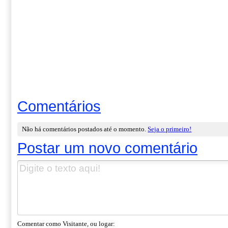
Comentários
Não há comentários postados até o momento.
Seja o primeiro!
Postar um novo comentário
Comentar como Visitante, ou logar: