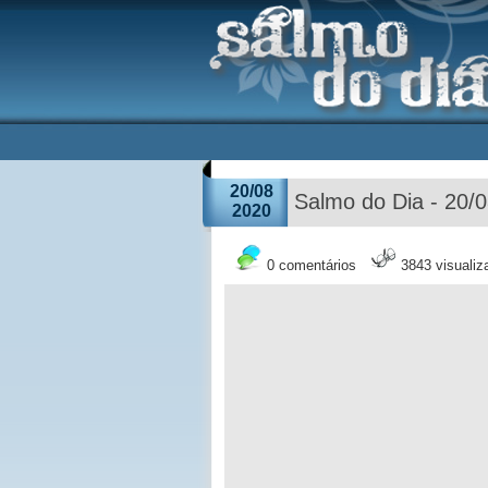
20/08
Salmo do Dia - 20/
2020
0 comentários
3843 visuali