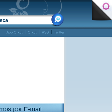
App Orkut
Orkut
RSS
Twitter
mos por E-mail