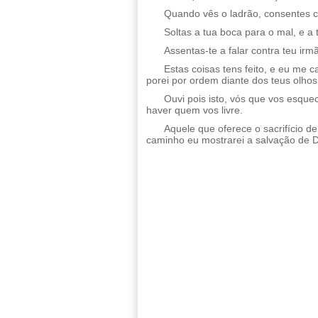
Quando vês o ladrão, consentes co
Soltas a tua boca para o mal, e a
Assentas-te a falar contra teu irmã
Estas coisas tens feito, e eu me c
porei por ordem diante dos teus olhos
Ouvi pois isto, vós que vos esqu
haver quem vos livre.
Aquele que oferece o sacrifício d
caminho eu mostrarei a salvação de 