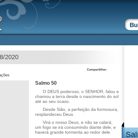
08/2020
Compartilhar:
zações
Salmo 50
O DEUS poderoso, o SENHOR, falou e
chamou a terra desde o nascimento do sol
até ao seu ocaso.
Desde Sião, a perfeição da formosura,
resplandeceu Deus.
Virá o nosso Deus, e não se calará;
um fogo se irá consumindo diante dele, e
haverá grande tormenta ao redor dele.
Sal