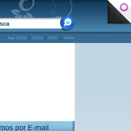
App Orkut
Orkut
RSS
Twitter
mos por E-mail