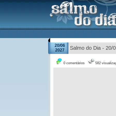
20/06
Salmo do Dia - 20/
2027
0 comentários
582 visualiza