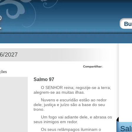
06/2027
Compartilhar:
ções
Salmo 97
O SENHOR reina; regozije-se a terra;
alegrem-se as muitas ilhas.
Nuvens e escuridão estão ao redor
dele; justiça e juízo são a base do seu
trono.
Um fogo vai adiante dele, e abrasa os
seus inimigos em redor.
Sal
Os seus relâmpagos iluminam o