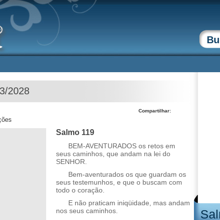
03/2028
Compartilhar:
ções
Salmo 119
BEM-AVENTURADOS os retos em
seus caminhos, que andam na lei do
SENHOR.
Bem-aventurados os que guardam os
seus testemunhos, e que o buscam com
todo o coração.
E não praticam iniqüidade, mas andam
nos seus caminhos.
Sal