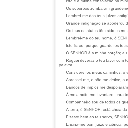
Isto é a minha consolação na minha
Os soberbos zombaram grandement
Lembrei-me dos teus juízos antiq
Grande indignação se apoderou d
Os teus estatutos têm sido os me
Lembrei-me do teu nome, ó SENHOR
Isto fiz eu, porque guardei os te
O SENHOR é a minha porção; eu di
Roguei deveras o teu favor com 
palavra.
Considerei os meus caminhos, e v
Apressei-me, e não me detive, a
Bandos de ímpios me despojaram,
À meia noite me levantarei para te 
Companheiro sou de todos os que
A terra, ó SENHOR, está cheia da 
Fizeste bem ao teu servo, SENHO
Ensina-me bom juízo e ciência, p