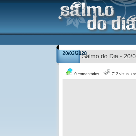
20/03/2028
Salmo do Dia - 20/
0 comentários
712 visualiza