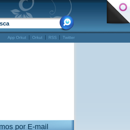
App Orkut
Orkut
RSS
Twitter
mos por E-mail