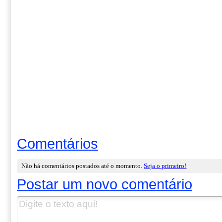
Comentários
Não há comentários postados até o momento.
Seja o primeiro!
Postar um novo comentário