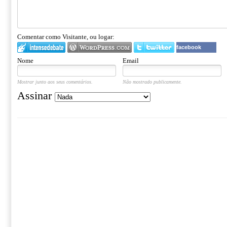
Comentar como Visitante, ou logar:
facebook
Nome
Email
Mostrar junto aos seus comentários.
Não mostrado publicamente.
Assinar