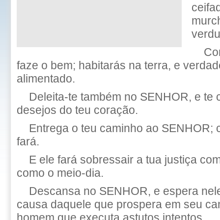
ceifa
murc
verdu
Co
faze o bem; habitarás na terra, e verda
alimentado.
Deleita-te também no SENHOR, e te 
desejos do teu coração.
Entrega o teu caminho ao SENHOR; co
fará.
E ele fará sobressair a tua justiça com
como o meio-dia.
Descansa no SENHOR, e espera nele;
causa daquele que prospera em seu ca
homem que executa astutos intentos.