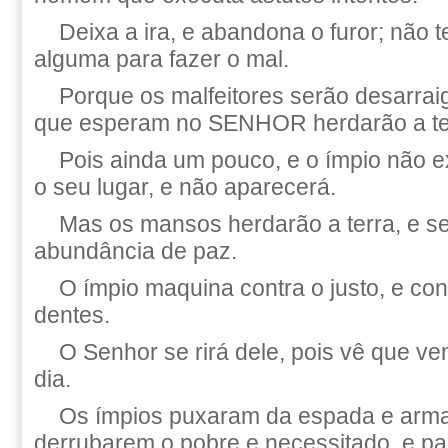
Deixa a ira, e abandona o furor; não 
alguma para fazer o mal.
Porque os malfeitores serão desarra
que esperam no SENHOR herdarão a te
Pois ainda um pouco, e o ímpio não ex
o seu lugar, e não aparecerá.
Mas os mansos herdarão a terra, e se
abundância de paz.
O ímpio maquina contra o justo, e con
dentes.
O Senhor se rirá dele, pois vê que 
dia.
Os ímpios puxaram da espada e arma
derrubarem o pobre e necessitado, e p