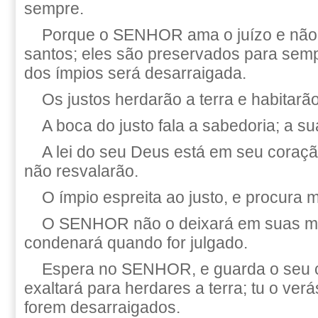
sempre.
Porque o SENHOR ama o juízo e não
santos; eles são preservados para sem
dos ímpios será desarraigada.
Os justos herdarão a terra e habitarã
A boca do justo fala a sabedoria; a sua
A lei do seu Deus está em seu coraç
não resvalarão.
O ímpio espreita ao justo, e procura m
O SENHOR não o deixará em suas m
condenará quando for julgado.
Espera no SENHOR, e guarda o seu c
exaltará para herdares a terra; tu o ve
forem desarraigados.