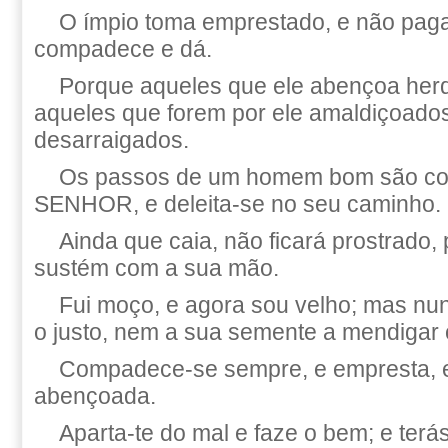
O ímpio toma emprestado, e não paga
compadece e dá.
Porque aqueles que ele abençoa herda
aqueles que forem por ele amaldiçoado
desarraigados.
Os passos de um homem bom são con
SENHOR, e deleita-se no seu caminho.
Ainda que caia, não ficará prostrado
sustém com a sua mão.
Fui moço, e agora sou velho; mas n
o justo, nem a sua semente a mendigar 
Compadece-se sempre, e empresta, 
abençoada.
Aparta-te do mal e faze o bem; e ter