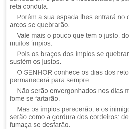
reta conduta.
Porém a sua espada lhes entrará no 
arcos se quebrarão.
Vale mais o pouco que tem o justo, d
muitos ímpios.
Pois os braços dos ímpios se queb
sustém os justos.
O SENHOR conhece os dias dos retos
permanecerá para sempre.
Não serão envergonhados nos dias m
fome se fartarão.
Mas os ímpios perecerão, e os inim
serão como a gordura dos cordeiros; d
fumaça se desfarão.