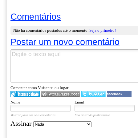
Comentários
Não há comentários postados até o momento.
Seja o primeiro!
Postar um novo comentário
Comentar como Visitante, ou logar:
facebook
Nome
Email
Mostrar junto aos seus comentários.
Não mostrado publicamente.
Assinar