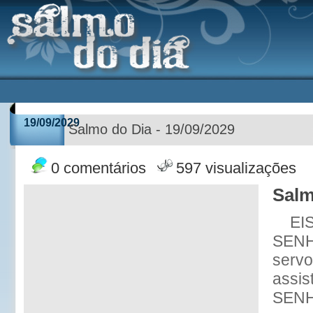
19/09/2029
Salmo do Dia - 19/09/2029
0 comentários
597 visualizações
Salm
EIS
SENH
serv
assis
SENH