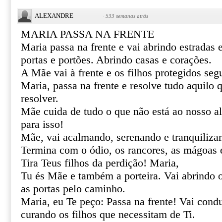
ALEXANDRE
·
533 semanas atrás
MARIA PASSA NA FRENTE
Maria passa na frente e vai abrindo estradas
portas e portões. Abrindo casas e corações.
A Mãe vai à frente e os filhos protegidos se
Maria, passa na frente e resolve tudo aquilo
resolver.
Mãe cuida de tudo o que não está ao nosso al
para isso!
Mãe, vai acalmando, serenando e tranquiliza
Termina com o ódio, os rancores, as mágoas 
Tira Teus filhos da perdição! Maria,
Tu és Mãe e também a porteira. Vai abrindo 
as portas pelo caminho.
Maria, eu Te peço: Passa na frente! Vai cond
curando os filhos que necessitam de Ti.