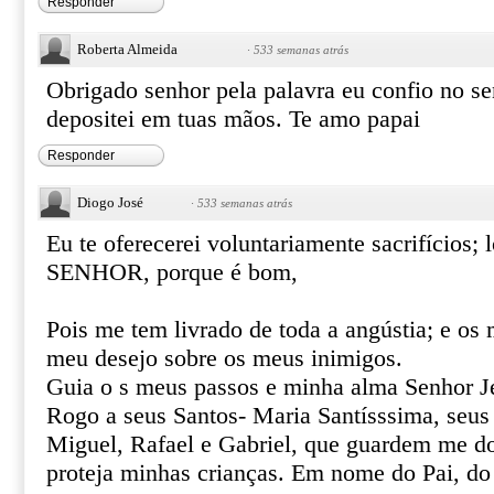
Responder
Roberta Almeida
·
533 semanas atrás
Obrigado senhor pela palavra eu confio no s
depositei em tuas mãos. Te amo papai
Responder
Diogo José
·
533 semanas atrás
Eu te oferecerei voluntariamente sacrifícios; 
SENHOR, porque é bom,
Pois me tem livrado de toda a angústia; e os
meu desejo sobre os meus inimigos.
Guia o s meus passos e minha alma Senhor Je
Rogo a seus Santos- Maria Santísssima, seus
Miguel, Rafael e Gabriel, que guardem me d
proteja minhas crianças. Em nome do Pai, do 