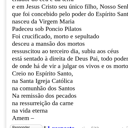
e em Jesus Cristo seu único filho, Nosso Sen
que foi concebido pelo poder do Espírito San
nasceu da Virgem Maria
Padeceu sob Poncio Pilatos
Foi crucificado, morto e sepultado
desceu a mansão dos mortos
ressuscitou ao terceiro dia, subiu aos céus
está sentado à direita de Deus Pai, todo pode
de onde há de vir a julgar os vivos e os mort
Creio no Espírito Santo,
na Santa Igreja Católica
na comunhão dos Santos
Na remissão dos pecados
na ressurreição da carne
na vida eterna
Amem –
Responder