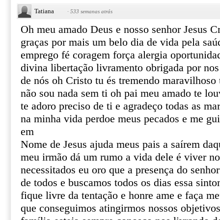
Tatiana
·
533 semanas atrás
Oh meu amado Deus e nosso senhor Jesus Cr
graças por mais um belo dia de vida pela saú
emprego fé coragem força alergia oportunida
divina libertação livramento obrigada por no
de nós oh Cristo tu és tremendo maravilhoso 
não sou nada sem ti oh pai meu amado te louv
te adoro preciso de ti e agradeço todas as ma
na minha vida perdoe meus pecados e me gui
em
Nome de Jesus ajuda meus pais a saírem daqu
meu irmão dá um rumo a vida dele é viver no
necessitados eu oro que a presença do senhor
de todos e buscamos todos os dias essa sinto
fique livre da tentação e honre ame e faça me
que conseguimos atingirmos nossos objetivo