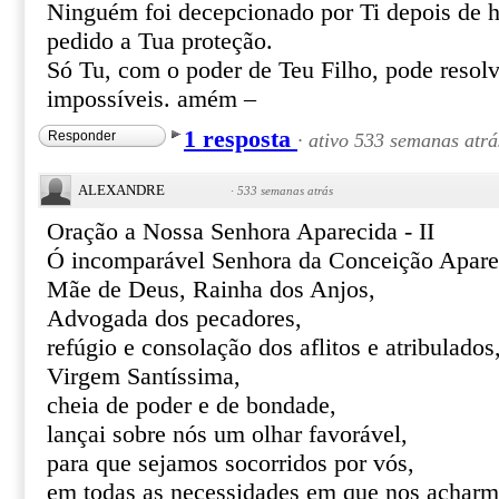
Ninguém foi decepcionado por Ti depois de h
pedido a Tua proteção.
Só Tu, com o poder de Teu Filho, pode resolve
impossíveis. amém –
1 resposta
Responder
·
ativo 533 semanas atrá
ALEXANDRE
·
533 semanas atrás
Oração a Nossa Senhora Aparecida - II
Ó incomparável Senhora da Conceição Apare
Mãe de Deus, Rainha dos Anjos,
Advogada dos pecadores,
refúgio e consolação dos aflitos e atribulados
Virgem Santíssima,
cheia de poder e de bondade,
lançai sobre nós um olhar favorável,
para que sejamos socorridos por vós,
em todas as necessidades em que nos acharm