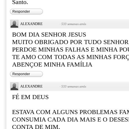
Santo.
Responder
ALEXANDRE
·
533 semanas atrás
BOM DIA SENHOR JESUS
MUITO OBRIGADO POR TUDO SENHOR
PERDOE MINHAS FALHAS E MINHA PO
TE AMO COM TODAS AS MINHAS FOR
ABENÇOE MINHA FAMÍLIA
Responder
ALEXANDRE
·
533 semanas atrás
FÉ EM DEUS
ESTAVA COM ALGUNS PROBLEMAS FAM
CONSUMIA CADA DIA MAIS E O DESE
CONTA DE MIM.