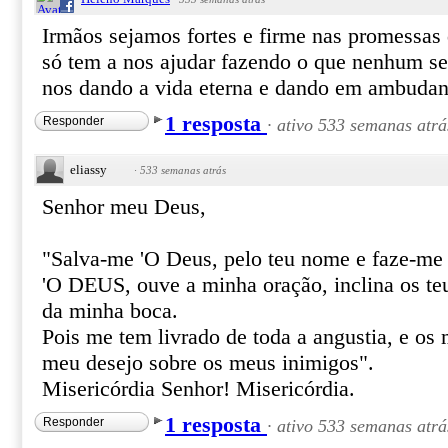
Irmãos sejamos fortes e firme nas promessa
só tem a nos ajudar fazendo o que nenhum se
nos dando a vida eterna e dando em ambuda
1 resposta
Responder
·
ativo 533 semanas atrá
eliassy
·
533 semanas atrás
Senhor meu Deus,
"Salva-me 'O Deus, pelo teu nome e faze-me j
'O DEUS, ouve a minha oração, inclina os te
da minha boca.
Pois me tem livrado de toda a angustia, e os
meu desejo sobre os meus inimigos".
Misericórdia Senhor! Misericórdia.
1 resposta
Responder
·
ativo 533 semanas atrá