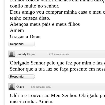
confio muito no senhor.
Deus amigo vou comprar minha casa e meu c
tenho certeza disto.
Abençoa meus pais e meus filhos
Amem
Graças a Deus
Responder
Jurandy Bispo
·
533 semanas atrás
Obrigado Senhor pelo que fez por mim e faz a
Senhor que a tua luz se faça presente em no
Responder
Olavo
·
533 semanas atrás
Glória e Louvor ao Meu Senhor. Obrigado po
misericórdia. Amém.