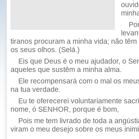
ouvid
minha
Po
levan
tiranos procuram a minha vida; não têm
os seus olhos. (Selá.)
Eis que Deus é o meu ajudador, o Se
aqueles que sustêm a minha alma.
Ele recompensará com o mal os meus 
na tua verdade.
Eu te oferecerei voluntariamente sacrif
nome, ó SENHOR, porque é bom,
Pois me tem livrado de toda a angúst
viram o meu desejo sobre os meus inim