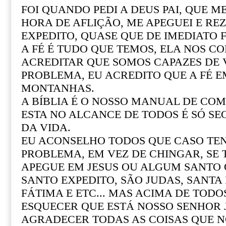
FOI QUANDO PEDI A DEUS PAI, QUE M
HORA DE AFLIÇÃO, ME APEGUEI E REZ
EXPEDITO, QUASE QUE DE IMEDIATO F
A FÉ É TUDO QUE TEMOS, ELA NOS CO
ACREDITAR QUE SOMOS CAPAZES DE
PROBLEMA, EU ACREDITO QUE A FÉ 
MONTANHAS.
A BÍBLIA É O NOSSO MANUAL DE COM 
ESTA NO ALCANCE DE TODOS É SÓ SE
DA VIDA.
EU ACONSELHO TODOS QUE CASO T
PROBLEMA, EM VEZ DE CHINGAR, SE
APEGUE EM JESUS OU ALGUM SANTO Q
SANTO EXPEDITO, SÃO JUDAS, SANTA R
FÁTIMA E ETC... MAS ACIMA DE TOD
ESQUECER QUE ESTÁ NOSSO SENHOR 
AGRADECER TODAS AS COISAS QUE N