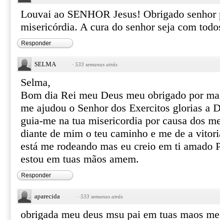
Louvai ao SENHOR Jesus! Obrigado senhor p
misericórdia. A cura do senhor seja com to
Responder
SELMA
·
533 semanas atrás
Selma,
Bom dia Rei meu Deus meu obrigado por mais
me ajudou o Senhor dos Exercitos glorias a D
guia-me na tua misericordia por causa dos m
diante de mim o teu caminho e me de a vitori
está me rodeando mas eu creio em ti amado P
estou em tuas mãos amem.
Responder
aparecida
·
533 semanas atrás
obrigada meu deus msu pai em tuas maos me e