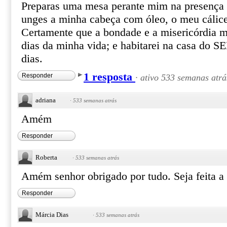
Preparas uma mesa perante mim na presença 
unges a minha cabeça com óleo, o meu cálice
Certamente que a bondade e a misericórdia m
dias da minha vida; e habitarei na casa do
dias.
1 resposta
Responder
·
ativo 533 semanas atrá
adriana
·
533 semanas atrás
Amém
Responder
Roberta
·
533 semanas atrás
Amém senhor obrigado por tudo. Seja feita a
Responder
Márcia Dias
·
533 semanas atrás