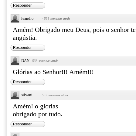
Responder
leandro
·
533 semanas atrás
Amém! Obrigado meu Deus, pois o senhor te
angústia.
Responder
DAN
·
533 semanas atrás
Glórias ao Senhor!!! Amém!!!
Responder
silvani
·
533 semanas atrás
Amém! o glorias
obrigado por tudo.
Responder