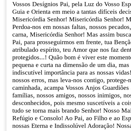
Vossos Desígnios Pai, pela Luz do Vosso Esp
Guia e Orienta em meio a tantas difíceis dec
Misericórdia Senhor! Misericórdia Senhor! M
Perdoa-nos em nossas faltas, nossos pecados
carna, Misericórdia Senhor! Mas assim busc
Pai, para prosseguirmos em frente, tua Bençã
atribulado espírito, teu Amor que nos faz den
protegidos...! Quão bom é viver este moment
pequena e curta na dimensão de um dia, mas
indiscutível importância para as nossas vida
nossos erros, mas leva-nos contigo, protege-n
caminhada, acampa Vossos Anjos Guardiões a
famílias, nossos amigos, nossos inimigos, no
desconhecidos, pois mesmo suscetíveis a cois
tudo se torna mais brando Senhor! Nosso Ma
Refúgio e Consolo! Ao Pai, ao Filho e ao Esp
nossas Eterna e Indissolúvel Adoração! Noss