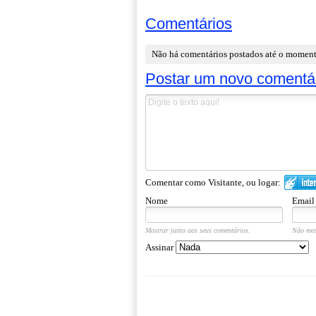
Comentários
Não há comentários postados até o momen
Postar um novo comentá
Comentar como Visitante, ou logar:
Nome
Email
Mostrar junto aos seus comentários.
Não mos
Assinar