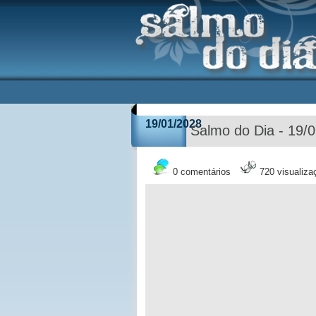
19/01/2028
Salmo do Dia - 19/
0 comentários
720 visualiza