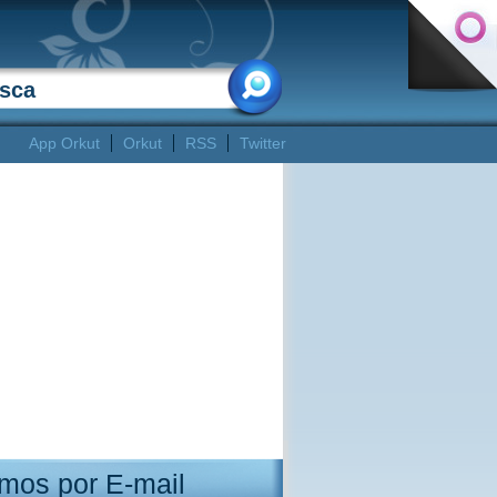
App Orkut
Orkut
RSS
Twitter
mos por E-mail