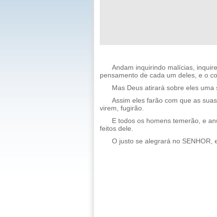
Andam inquirindo malícias, inquir
pensamento de cada um deles, e o co
Mas Deus atirará sobre eles uma s
Assim eles farão com que as suas
virem, fugirão.
E todos os homens temerão, e an
feitos dele.
O justo se alegrará no SENHOR, e 