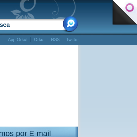
App Orkut
Orkut
RSS
Twitter
mos por E-mail