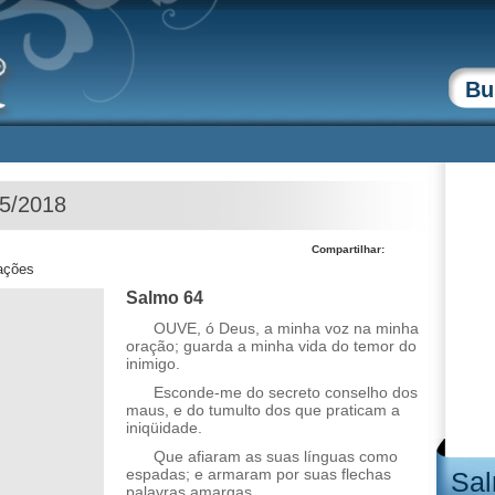
05/2018
Compartilhar:
zações
Salmo 64
OUVE, ó Deus, a minha voz na minha
oração; guarda a minha vida do temor do
inimigo.
Esconde-me do secreto conselho dos
maus, e do tumulto dos que praticam a
iniqüidade.
Que afiaram as suas línguas como
espadas; e armaram por suas flechas
Sal
palavras amargas,