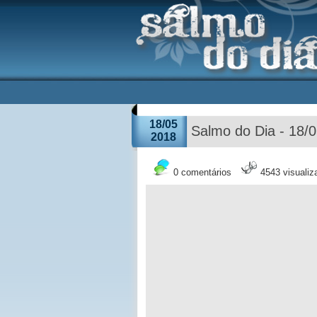
18/05
Salmo do Dia - 18/
2018
0 comentários
4543 visuali