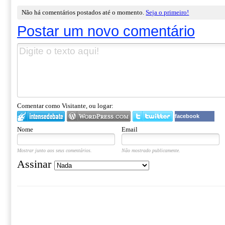
Não há comentários postados até o momento.
Seja o primeiro!
Postar um novo comentário
Comentar como Visitante, ou logar:
facebook
Nome
Email
Mostrar junto aos seus comentários.
Não mostrado publicamente.
Assinar