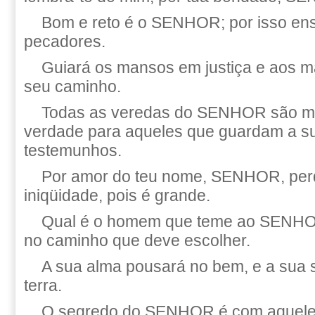
Bom e reto é o SENHOR; por isso en
pecadores.
Guiará os mansos em justiça e aos m
seu caminho.
Todas as veredas do SENHOR são mi
verdade para aqueles que guardam a su
testemunhos.
Por amor do teu nome, SENHOR, per
iniqüidade, pois é grande.
Qual é o homem que teme ao SENHOR
no caminho que deve escolher.
A sua alma pousará no bem, e a sua 
terra.
O segredo do SENHOR é com aqueles