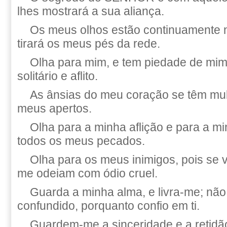
lhes mostrará a sua aliança.
Os meus olhos estão continuamente 
tirará os meus pés da rede.
Olha para mim, e tem piedade de mim
solitário e aflito.
As ânsias do meu coração se têm mult
meus apertos.
Olha para a minha aflição e para a mi
todos os meus pecados.
Olha para os meus inimigos, pois se v
me odeiam com ódio cruel.
Guarda a minha alma, e livra-me; nã
confundido, porquanto confio em ti.
Guardem-me a sinceridade e a retidã