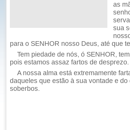
as m
senho
serva
sua s
nosso
para o SENHOR nosso Deus, até que te
Tem piedade de nós, ó SENHOR, tem 
pois estamos assaz fartos de desprezo.
A nossa alma está extremamente fart
daqueles que estão à sua vontade e do
soberbos.