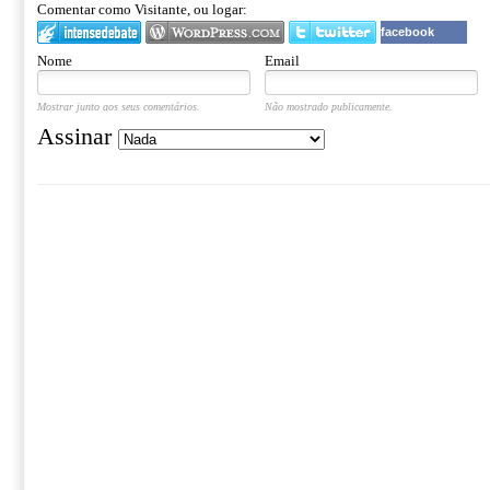
Comentar como Visitante, ou logar:
facebook
Nome
Email
Mostrar junto aos seus comentários.
Não mostrado publicamente.
Assinar