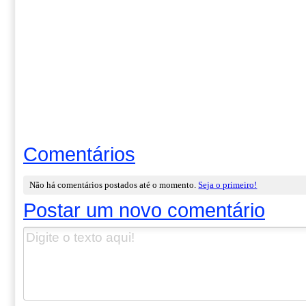
Comentários
Não há comentários postados até o momento.
Seja o primeiro!
Postar um novo comentário