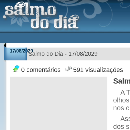
17/08/2029
Salmo do Dia - 17/08/2029
0 comentários
591 visualizações
Salm
A T
olhos
nos c
As
dos s