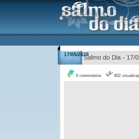
17/05/2028
Salmo do Dia - 17/
0 comentários
802 visualiza