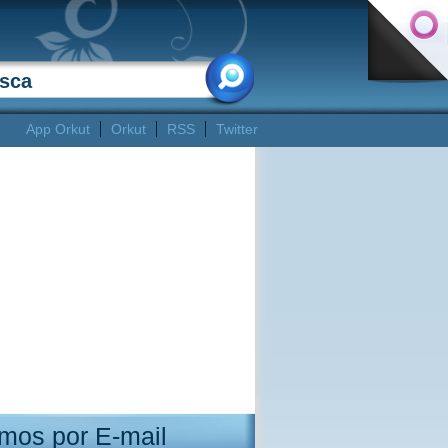
App Orkut
Orkut
RSS
Twitter
mos por E-mail