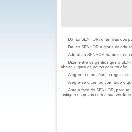
Dai ao SENHOR, ó famílias dos po
Dai ao SENHOR a glória devida ao 
Adorai ao SENHOR na beleza da san
Dizei entre os gentios que o SE
abale; julgará os povos com retidão.
Alegrem-se os céus, e regozije-se
Alegre-se o campo com tudo o que
Ante a face do SENHOR, porque ve
justiça e os povos com a sua verdade