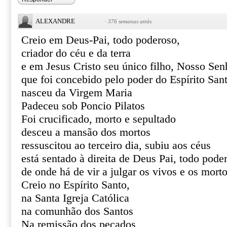
ALEXANDRE
·
376 semanas atrás
Creio em Deus-Pai, todo poderoso,
criador do céu e da terra
e em Jesus Cristo seu único filho, Nosso Sen
que foi concebido pelo poder do Espírito San
nasceu da Virgem Maria
Padeceu sob Poncio Pilatos
Foi crucificado, morto e sepultado
desceu a mansão dos mortos
ressuscitou ao terceiro dia, subiu aos céus
está sentado à direita de Deus Pai, todo pode
de onde há de vir a julgar os vivos e os mort
Creio no Espírito Santo,
na Santa Igreja Católica
na comunhão dos Santos
Na remissão dos pecados