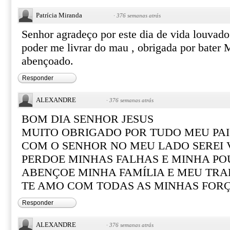
Patrícia Miranda
·
376 semanas atrás
Senhor agradeço por este dia de vida louvado 
poder me livrar do mau , obrigada por bater 
abençoado.
Responder
ALEXANDRE
·
376 semanas atrás
BOM DIA SENHOR JESUS
MUITO OBRIGADO POR TUDO MEU PAI
COM O SENHOR NO MEU LADO SEREI
PERDOE MINHAS FALHAS E MINHA PO
ABENÇOE MINHA FAMÍLIA E MEU TR
TE AMO COM TODAS AS MINHAS FOR
Responder
ALEXANDRE
·
376 semanas atrás