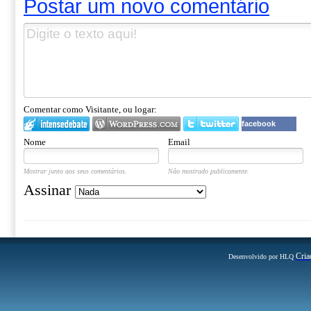
Postar um novo comentário
Comentar como Visitante, ou logar:
facebook
Nome
Email
Mostrar junto aos seus comentários.
Não mostrado publicamente.
Assinar
Cria
Desenvolvido por HLQ