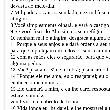
devasta ao meio-dia.
7 Mil poderão cair ao seu lado, dez mil à sua
atingirá.
8 Você simplesmente olhará, e verá o castigo
9 Se você fizer do Altíssimo o seu refúgio,
10 nenhum mal o atingirá, desgraça alguma c
11 Porque a seus anjos ele dará ordens a seu 
para que o protejam em todos os seus caminh
12 com as mãos eles o segurarão, para que v
alguma pedra.
13 Você pisará o leão e a cobra; pisoteará o le
14 "Porque ele me ama, eu o resgatarei; eu o 
conhece o meu nome.
15 Ele clamará a mim, e eu lhe darei resposta
estarei com ele;
vou livrá-lo e cobri-lo de honra.
16 Vida longa eu lhe darei, e lhe mostrarei a 