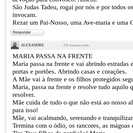
São Judas Tadeu, rogai por nós e por todos o
invocam.
Rezar um Pai-Nosso, uma Ave-maria e uma G
Responder
ALEXANDRE
·
376 semanas atrás
MARIA PASSA NA FRENTE
Maria passa na frente e vai abrindo estradas
portas e portões. Abrindo casas e corações.
A Mãe vai à frente e os filhos protegidos se
Maria, passa na frente e resolve tudo aquilo
resolver.
Mãe cuida de tudo o que não está ao nosso al
para isso!
Mãe, vai acalmando, serenando e tranquiliza
Termina com o ódio, os rancores, as mágoas 