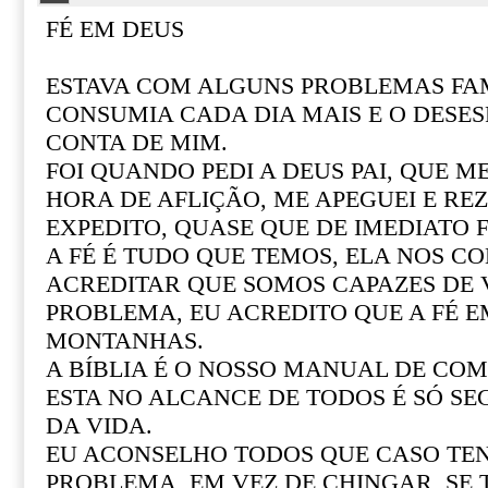
FÉ EM DEUS
ESTAVA COM ALGUNS PROBLEMAS FAM
CONSUMIA CADA DIA MAIS E O DESE
CONTA DE MIM.
FOI QUANDO PEDI A DEUS PAI, QUE M
HORA DE AFLIÇÃO, ME APEGUEI E REZ
EXPEDITO, QUASE QUE DE IMEDIATO F
A FÉ É TUDO QUE TEMOS, ELA NOS CO
ACREDITAR QUE SOMOS CAPAZES DE
PROBLEMA, EU ACREDITO QUE A FÉ 
MONTANHAS.
A BÍBLIA É O NOSSO MANUAL DE COM 
ESTA NO ALCANCE DE TODOS É SÓ SE
DA VIDA.
EU ACONSELHO TODOS QUE CASO T
PROBLEMA, EM VEZ DE CHINGAR, SE