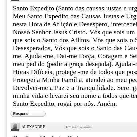
Santo Expedito (Santo das causas justas e urg
Meu Santo Expedito das Causas Justas e Urg
nesta Hora de Aflição e Desespero, intercede
Nosso Senhor Jesus Cristo. Vós que sois um 
que sois o Santo dos Aflitos. Vós que sois o 
Desesperados, Vós que sois o Santo das Caus
me, Ajudai-me, Dai-me Força, Coragem e Ser
meu pedido (pedir a graça desejada). Ajudai-
Horas Difíceis, protegei-me de todos que pos
Protegei a Minha Família, atendei ao meu pe
Devolvei-me a Paz e a Tranqüilidade. Serei gr
minha vida e levarei seu nome a todos que te
Santo Expedito, rogai por nós. Amém.
Responder
ALEXANDRE
·
376 semanas atrás