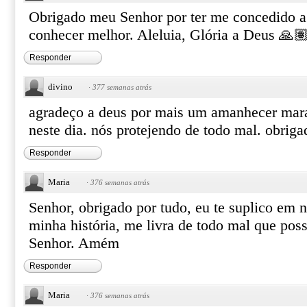
Obrigado meu Senhor por ter me concedido a 
conhecer melhor. Aleluia, Glória a Deus 🙏
Responder
divino
·
377 semanas atrás
agradeço a deus por mais um amanhecer mara
neste dia. nós protejendo de todo mal. obri
Responder
Maria
·
376 semanas atrás
Senhor, obrigado por tudo, eu te suplico em
minha história, me livra de todo mal que pos
Senhor. Amém
Responder
Maria
·
376 semanas atrás