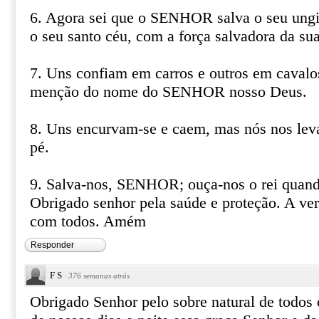
6. Agora sei que o SENHOR salva o seu ungid
o seu santo céu, com a força salvadora da sua
7. Uns confiam em carros e outros em cavalo
menção do nome do SENHOR nosso Deus.
8. Uns encurvam-se e caem, mas nós nos lev
pé.
9. Salva-nos, SENHOR; ouça-nos o rei quan
Obrigado senhor pela saúde e proteção. A ve
com todos. Amém
Responder
F S
·
376 semanas atrás
Obrigado Senhor pelo sobre natural de todo