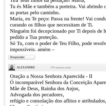
Tira Teus filhos da perdição! Maria,
Tu és Mãe e também a porteira. Vai abrindo 
as portas pelo caminho.
Maria, eu Te peço: Passa na frente! Vai cond
curando os filhos que necessitam de Ti.
Ninguém foi decepcionado por Ti depois de h
pedido a Tua proteção.
Só Tu, com o poder de Teu Filho, pode resolve
impossíveis. amém –
Responder
ALEXANDRE
·
376 semanas atrás
Oração a Nossa Senhora Aparecida - II
Ó incomparável Senhora da Conceição Apare
Mãe de Deus, Rainha dos Anjos,
Advogada dos pecadores,
refúgio e consolação dos aflitos e atribulados