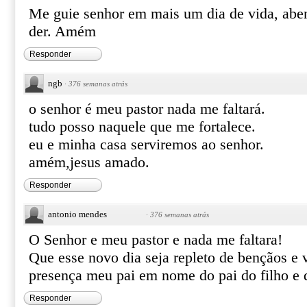
Me guie senhor em mais um dia de vida, abe
der. Amém
Responder
ngb
·
376 semanas atrás
o senhor é meu pastor nada me faltará.
tudo posso naquele que me fortalece.
eu e minha casa serviremos ao senhor.
amém,jesus amado.
Responder
antonio mendes
·
376 semanas atrás
O Senhor e meu pastor e nada me faltara!
Que esse novo dia seja repleto de bençãos e 
presença meu pai em nome do pai do filho e 
Responder