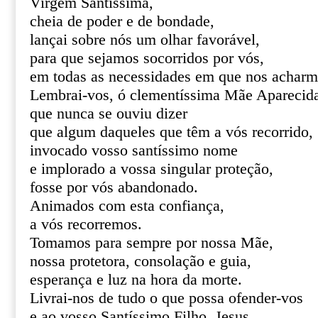
Virgem Santíssima,
cheia de poder e de bondade,
lançai sobre nós um olhar favorável,
para que sejamos socorridos por vós,
em todas as necessidades em que nos acharm
Lembrai-vos, ó clementíssima Mãe Aparecid
que nunca se ouviu dizer
que algum daqueles que têm a vós recorrido,
invocado vosso santíssimo nome
e implorado a vossa singular proteção,
fosse por vós abandonado.
Animados com esta confiança,
a vós recorremos.
Tomamos para sempre por nossa Mãe,
nossa protetora, consolação e guia,
esperança e luz na hora da morte.
Livrai-nos de tudo o que possa ofender-vos
e ao vosso Santíssimo Filho, Jesus.