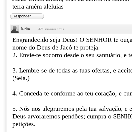
terra amém aleluias
Responder
Izidio
·
376 semanas atrás
Engrandecido seja Deus! O SENHOR te ouça n
nome do Deus de Jacó te proteja.
2. Envie-te socorro desde o seu santuário, e 
3. Lembre-se de todas as tuas ofertas, e aceit
(Selá.)
4. Conceda-te conforme ao teu coração, e cum
5. Nós nos alegraremos pela tua salvação, e
Deus arvoraremos pendões; cumpra o SENHO
petições.