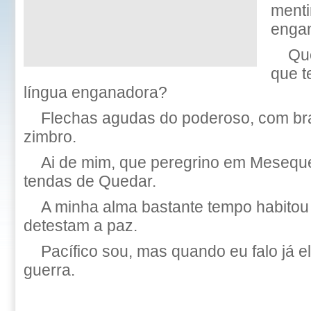
menti
enga
Que
que t
língua enganadora?
Flechas agudas do poderoso, com br
zimbro.
Ai de mim, que peregrino em Meseque
tendas de Quedar.
A minha alma bastante tempo habito
detestam a paz.
Pacífico sou, mas quando eu falo já 
guerra.