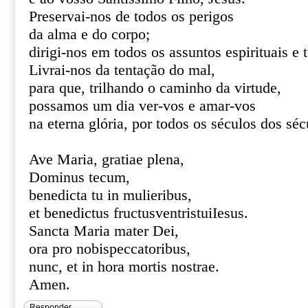
Preservai-nos de todos os perigos
da alma e do corpo;
dirigi-nos em todos os assuntos espirituais e 
Livrai-nos da tentação do mal,
para que, trilhando o caminho da virtude,
possamos um dia ver-vos e amar-vos
na eterna glória, por todos os séculos dos s
Ave Maria, gratiae plena,
Dominus tecum,
benedicta tu in mulieribus,
et benedictus fructusventristuiIesus.
Sancta Maria mater Dei,
ora pro nobispeccatoribus,
nunc, et in hora mortis nostrae.
Amen.
Responder