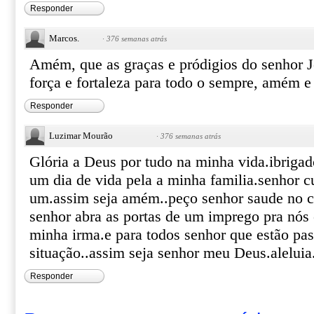
Responder
Marcos.
·
376 semanas atrás
Amém, que as graças e pródigios do senhor J
força e fortaleza para todo o sempre, amém 
Responder
Luzimar Mourão
·
376 semanas atrás
Glória a Deus por tudo na minha vida.ibrigad
um dia de vida pela a minha familia.senhor c
um.assim seja amém..peço senhor saude no c
senhor abra as portas de um imprego pra nós
minha irma.e para todos senhor que estão pa
situação..assim seja senhor meu Deus.aleluia
Responder