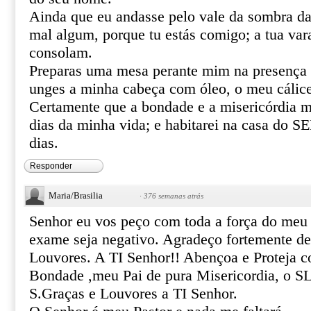
Ainda que eu andasse pelo vale da sombra da
mal algum, porque tu estás comigo; a tua var
consolam.
Preparas uma mesa perante mim na presença 
unges a minha cabeça com óleo, o meu cálice
Certamente que a bondade e a misericórdia m
dias da minha vida; e habitarei na casa do
dias.
Responder
Maria/Brasilia
·
376 semanas atrás
Senhor eu vos peço com toda a força do meu
exame seja negativo. Agradeço fortemente de
Louvores. A TI Senhor!! Abençoa e Proteja c
Bondade ,meu Pai de pura Misericordia, o 
S.Graças e Louvores a TI Senhor.