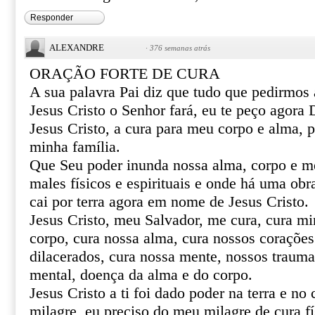
Responder
ALEXANDRE
·
376 semanas atrás
ORAÇÃO FORTE DE CURA
A sua palavra Pai diz que tudo que pedirmo
Jesus Cristo o Senhor fará, eu te peço agor
Jesus Cristo, a cura para meu corpo e alma, 
minha família.
Que Seu poder inunda nossa alma, corpo e m
males físicos e espirituais e onde há uma obr
cai por terra agora em nome de Jesus Cristo.
Jesus Cristo, meu Salvador, me cura, cura mi
corpo, cura nossa alma, cura nossos corações 
dilacerados, cura nossa mente, nossos trauma
mental, doença da alma e do corpo.
Jesus Cristo a ti foi dado poder na terra e no 
milagre, eu preciso do meu milagre de cura fí