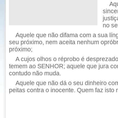
Aq
since
justi
no se
Aquele que não difama com a sua lín
seu próximo, nem aceita nenhum opróbr
próximo;
A cujos olhos o réprobo é desprezad
temem ao SENHOR; aquele que jura co
contudo não muda.
Aquele que não dá o seu dinheiro co
peitas contra o inocente. Quem faz isto