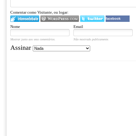
Comentar como Visitante, ou logar:
facebook
Nome
Email
Mostrar junto aos seus comentários.
Não mostrado publicamente.
Assinar