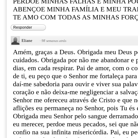
PERDOE MINHAS FALHAS E MINHA PO
ABENÇOE MINHA FAMÍLIA E MEU TR
TE AMO COM TODAS AS MINHAS FOR
Responder
Eliane
·
98 semanas atrás
Amém, graças a Deus. Obrigada meu Deus po
cuidados. Obrigada por não me abandonar e pr
dias, em cada respirar. Pai de amor, com o co
de ti, eu peço que o Senhor me fortaleça para
daí-me sabedoria para ouvir e viver sua pala
coração e não deixa-me negligenciar a salvaç
Senhor me ofereceu através de Cristo e que
aflições eu permaneça no Senhor, pois Tu és
Obrigada meu Senhor pelo sangue derramad
eu merecer, perdoe meus pecados, sei que nã
confio na sua infinita misericórdia. Pai, eu 