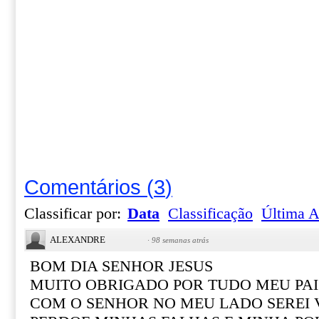
Comentários
(
3
)
Classificar por:
Data
Classificação
Última A
ALEXANDRE
·
98 semanas atrás
BOM DIA SENHOR JESUS
MUITO OBRIGADO POR TUDO MEU PAI
COM O SENHOR NO MEU LADO SEREI