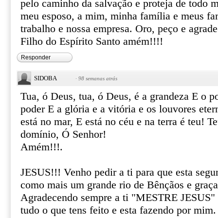
pelo caminho da salvação e proteja de todo m
meu esposo, a mim, minha família e meus fa
trabalho e nossa empresa. Oro, peço e agrad
Filho do Espírito Santo amém!!!!
Responder
SIDOBA
·
98 semanas atrás
Tua, ó Deus, tua, ó Deus, é a grandeza E o p
poder E a glória e a vitória e os louvores ete
está no mar, E está no céu e na terra é teu! T
domínio, Ó Senhor!
Amém!!!.
JESUS!!! Venho pedir a ti para que esta segu
como mais um grande rio de Bênçãos e graça
Agradecendo sempre a ti "MESTRE JESUS" p
tudo o que tens feito e esta fazendo por mim.