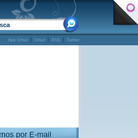
App Orkut
Orkut
RSS
Twitter
mos por E-mail