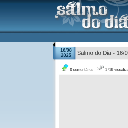
16/08
Salmo do Dia - 16/
2025
0 comentários
1719 visuali