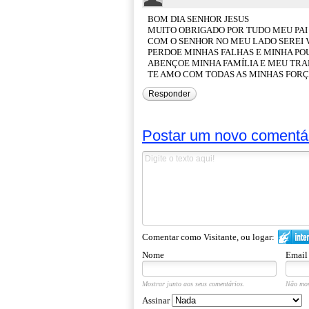
BOM DIA SENHOR JESUS
MUITO OBRIGADO POR TUDO MEU PAI
COM O SENHOR NO MEU LADO SEREI
PERDOE MINHAS FALHAS E MINHA PO
ABENÇOE MINHA FAMÍLIA E MEU TR
TE AMO COM TODAS AS MINHAS FOR
Responder
Postar um novo comentá
Comentar como Visitante, ou logar:
Nome
Email
Mostrar junto aos seus comentários.
Não mos
Assinar