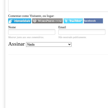
Comentar como Visitante, ou logar:
facebook
Nome
Email
Mostrar junto aos seus comentários.
Não mostrado publicamente.
Assinar