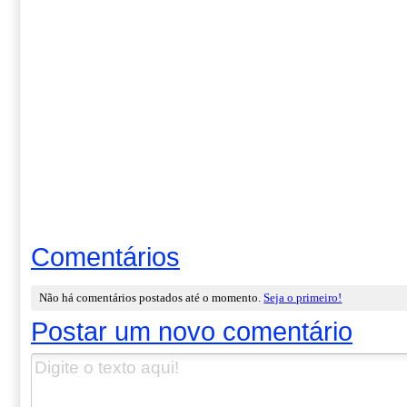
Comentários
Não há comentários postados até o momento.
Seja o primeiro!
Postar um novo comentário