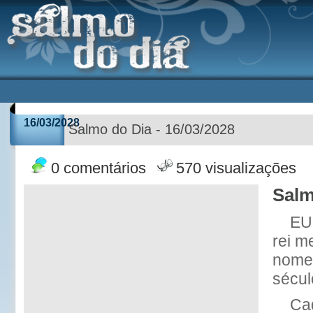
16/03/2028
Salmo do Dia - 16/03/2028
0 comentários
570 visualizações
Salm
EU 
rei m
nome 
sécul
Cad